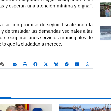
as y esperan una atención mínima y digna”,
era su compromiso de seguir fiscalizando la
 y de trasladar las demandas vecinales a las
o de recuperar unos servicios municipales de
de lo que la ciudadanía merece.