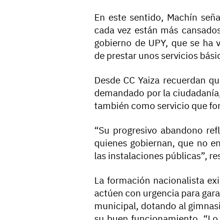
En este sentido, Machín seña
cada vez están más cansados 
gobierno de UPY, que se ha 
de prestar unos servicios bási
Desde CC Yaiza recuerdan qu
demandado por la ciudadanía,
también como servicio que fome
“Su progresivo abandono refle
quienes gobiernan, que no en
las instalaciones públicas”, re
La formación nacionalista exi
actúen con urgencia para garan
municipal, dotando al gimnasi
su buen funcionamiento. “Lo 