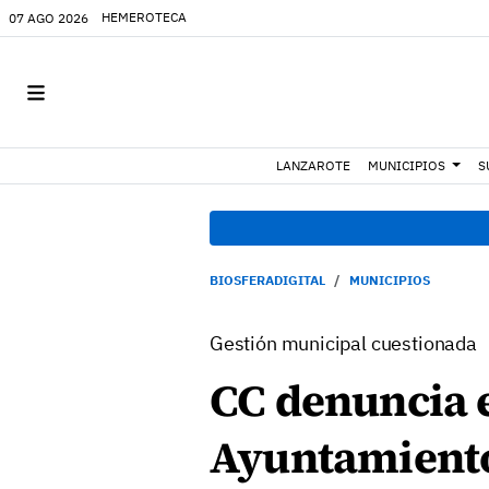
HEMEROTECA
07 AGO 2026
LANZAROTE
MUNICIPIOS
S
BIOSFERADIGITAL
MUNICIPIOS
Gestión municipal cuestionada
CC denuncia e
Ayuntamiento