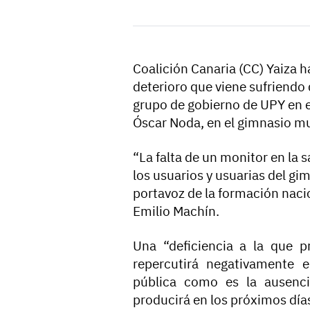
Coalición Canaria (CC) Yaiza
deterioro que viene sufriendo 
grupo de
gobierno de UPY en e
Óscar Noda, en el gimnasio mu
“
La falta de un monitor en la
los usuarios y usuarias del gi
portavoz de la formación nacio
Emilio Machín.
Una “deficiencia a la que 
repercutirá negativamente e
pública como es la ausenci
producirá en los próximos día