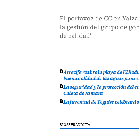
El portavoz de CC en Yaiza
la gestión del grupo de go
de calidad"
Arrecife reabre la playa de El Re
buena calidad de las aguas para e
La seguridad y la protección del e
Caleta de Famara
La juventud de Teguise celebrará 
BIOSFERADIGITAL