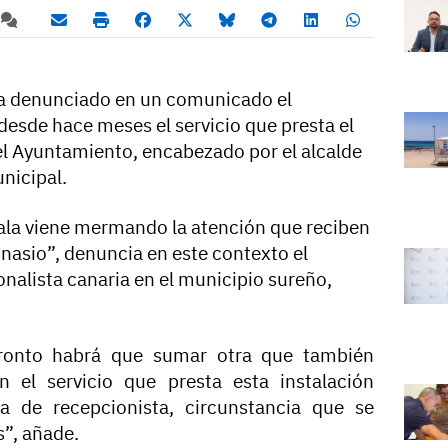
 ha denunciado en un comunicado el
desde hace meses el servicio que presta el
l Ayuntamiento, encabezado por el alcalde
nicipal.
 sala viene mermando la atención que reciben
mnasio”, denuncia en este contexto el
nalista canaria en el municipio sureño,
pronto habrá que sumar otra que también
n el servicio que presta esta instalación
a de recepcionista, circunstancia que se
s”, añade.