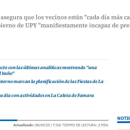
 asegura que los vecinos están "cada día más ca
bierno de UPY "manifiestamente incapaz de pres
ducto con las últimas analíticas mostrando "una
l baño"
ntorno marcan la planificación de las Fiestas de La
su día con actividades en La Caleta de Famara
NOTI
Actualizado:
08/09/25 |
7:54
| TIEMPO DE LECTURA: 2 MIN.