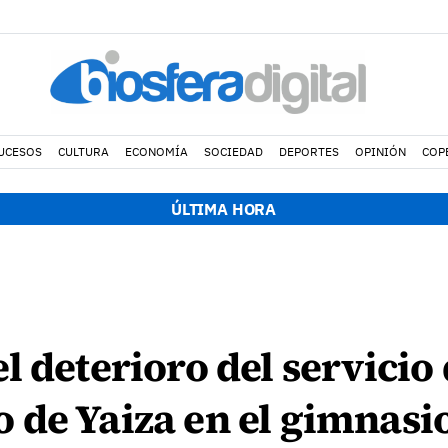
UCESOS
CULTURA
ECONOMÍA
SOCIEDAD
DEPORTES
OPINIÓN
COP
ÚLTIMA HORA
l deterioro del servicio 
 de Yaiza en el gimnasi