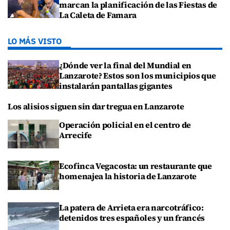
marcan la planificación de las Fiestas de
La Caleta de Famara
LO MÁS VISTO
¿Dónde ver la final del Mundial en
Lanzarote? Estos son los municipios que
instalarán pantallas gigantes
Los alisios siguen sin dar tregua en Lanzarote
Operación policial en el centro de
Arrecife
Ecofinca Vegacosta: un restaurante que
homenajea la historia de Lanzarote
La patera de Arrieta era narcotráfico:
detenidos tres españoles y un francés