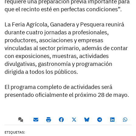
requiere una preparación previa importante para
que el recinto esté en perfectas condiciones”.
La Feria Agrícola, Ganadera y Pesquera reunirá
durante cuatro jornadas a profesionales,
productores, asociaciones y empresas
vinculadas al sector primario, además de contar
con exposiciones, muestras, actividades
divulgativas, gastronomía y programación
dirigida a todos los públicos.
El programa completo de actividades será
presentado oficialmente el próximo 28 de mayo.
ETIQUETAS: