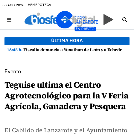
HEMEROTECA
08 AGO 2026
ÚLTIMA HORA
18:45 h.
Fiscalía denuncia a Yonathan de León y a Echedey Eugenio por presuntas anomalías en contratos festivos
Evento
Teguise ultima el Centro
Agrotecnológico para la V Feria
Agrícola, Ganadera y Pesquera
El Cabildo de Lanzarote y el Ayuntamiento