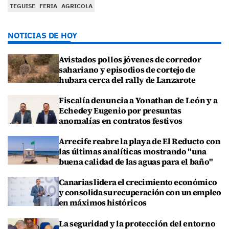
TEGUISE
FERIA
AGRICOLA
NOTICIAS DE HOY
Avistados pollos jóvenes de corredor
sahariano y episodios de cortejo de
hubara cerca del rally de Lanzarote
Fiscalía denuncia a Yonathan de León y a
Echedey Eugenio por presuntas
anomalías en contratos festivos
Arrecife reabre la playa de El Reducto con
las últimas analíticas mostrando "una
buena calidad de las aguas para el baño"
Canarias lidera el crecimiento económico
y consolida su recuperación con un empleo
en máximos históricos
La seguridad y la protección del entorno