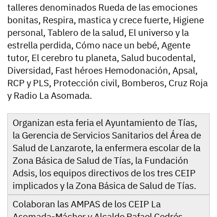
talleres denominados Rueda de las emociones
bonitas, Respira, mastica y crece fuerte, Higiene
personal, Tablero de la salud, El universo y la
estrella perdida, Cómo nace un bebé, Agente
tutor, El cerebro tu planeta, Salud bucodental,
Diversidad, Fast héroes Hemodonación, Apsal,
RCP y PLS, Protección civil, Bomberos, Cruz Roja
y Radio La Asomada.
Organizan esta feria el Ayuntamiento de Tías,
la Gerencia de Servicios Sanitarios del Área de
Salud de Lanzarote, la enfermera escolar de la
Zona Básica de Salud de Tías, la Fundación
Adsis, los equipos directivos de los tres CEIP
implicados y la Zona Básica de Salud de Tías.
Colaboran las AMPAS de los CEIP La
Asomada-Mácher y Alcalde Rafael Cedrés,