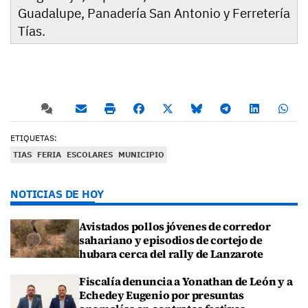
Guadalupe, Panadería San Antonio y Ferretería
Tías.
ETIQUETAS:
TIAS
FERIA
ESCOLARES
MUNICIPIO
NOTICIAS DE HOY
Avistados pollos jóvenes de corredor
sahariano y episodios de cortejo de
hubara cerca del rally de Lanzarote
Fiscalía denuncia a Yonathan de León y a
Echedey Eugenio por presuntas