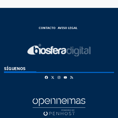
CONTACTO
AVISO LEGAL
SÍGUENOS
Facebook
X
Instagram
RSS
Youtube