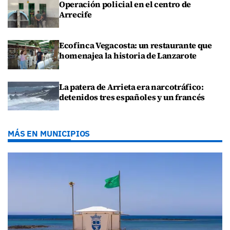
Operación policial en el centro de
Arrecife
Ecofinca Vegacosta: un restaurante que
homenajea la historia de Lanzarote
La patera de Arrieta era narcotráfico:
detenidos tres españoles y un francés
MÁS EN MUNICIPIOS