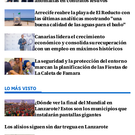
anomalías en contratos festivos
Arrecife reabre la playa de El Reducto con
las últimas analíticas mostrando "una
buena calidad de las aguas para el baño"
Canarias lidera el crecimiento
económico y consolida su recuperación
con un empleo en máximos históricos
La seguridad y la protección del entorno
marcan la planificación de las Fiestas de
La Caleta de Famara
LO MÁS VISTO
¿Dónde ver la final del Mundial en
Lanzarote? Estos son los municipios que
instalarán pantallas gigantes
Los alisios siguen sin dar tregua en Lanzarote