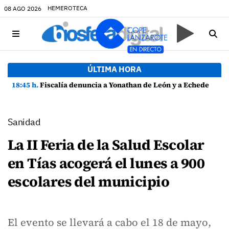
HEMEROTECA
08 AGO 2026
ÚLTIMA HORA
18:45 h.
Fiscalía denuncia a Yonathan de León y a Echedey Eugenio por presuntas anomalías en contratos festivos
Sanidad
La II Feria de la Salud Escolar
en Tías acogerá el lunes a 900
escolares del municipio
El evento se llevará a cabo el 18 de mayo,