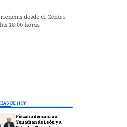
riencias desde el Centro
las 18:00 horas
CIAS DE HOY
Fiscalía denuncia a
Yonathan de León y a