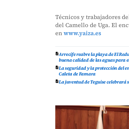
Técnicos y trabajadores de
del Camello de Uga. El enc
en
www.yaiza.es
Arrecife reabre la playa de El Re
buena calidad de las aguas para e
La seguridad y la protección del e
Caleta de Famara
La juventud de Teguise celebrará 