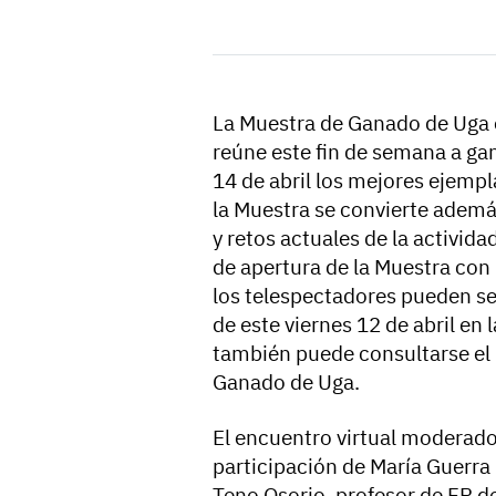
La Muestra de Ganado de Uga 
reúne este fin de semana a ga
14 de abril los mejores ejempla
la Muestra se convierte ademá
y retos actuales de la activid
de apertura de la Muestra con
los telespectadores pueden seg
de este viernes 12 de abril en
también puede consultarse el
Ganado de Uga.
El encuentro virtual moderado 
participación de María Guerra 
Teno Osorio, profesor de FP de