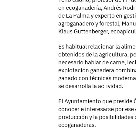
en ecoganadería, Andrés Rodrí
de La Palma y experto en gest
agroganadero y forestal, Manu
Klaus Guttenberger, ecoapicul
Es habitual relacionar la alim
obtenidos de la agricultura, p
necesario hablar de carne, lec
explotación ganadera combina 
ganado con técnicas modernas
se desarrolla la actividad.
El Ayuntamiento que preside Ó
conocer e interesarse por ese
producción y la posibilidades 
ecoganaderas.