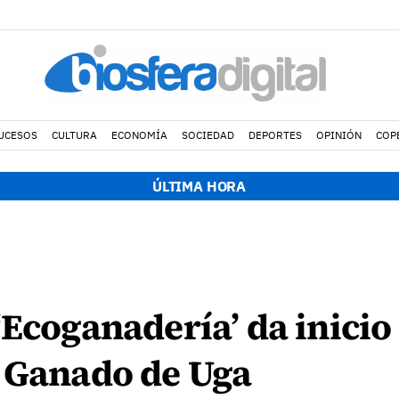
UCESOS
CULTURA
ECONOMÍA
SOCIEDAD
DEPORTES
OPINIÓN
COP
ÚLTIMA HORA
‘Ecoganadería’ da inicio 
e Ganado de Uga