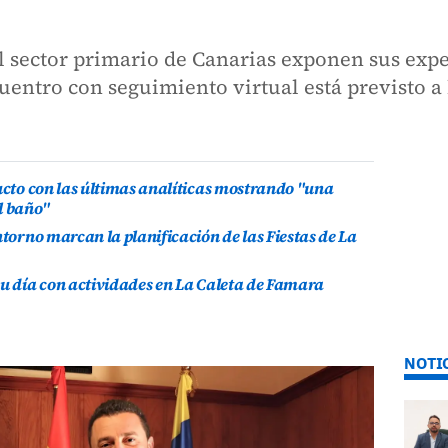
l sector primario de Canarias exponen sus expe
uentro con seguimiento virtual está previsto a 
ducto con las últimas analíticas mostrando "una
l baño"
ntorno marcan la planificación de las Fiestas de La
su día con actividades en La Caleta de Famara
NOTI