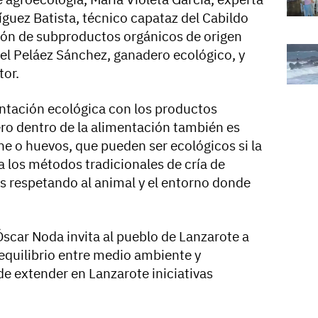
guez Batista, técnico capataz del Cabildo
ión de subproductos orgánicos de origen
el Peláez Sánchez, ganadero ecológico, y
tor.
entación ecológica con los productos
ero dentro de la alimentación también es
he o huevos, que pueden ser ecológicos si la
los métodos tradicionales de cría de
 respetando al animal y el entorno donde
scar Noda invita al pueblo de Lanzarote a
 equilibrio entre medio ambiente y
de extender en Lanzarote iniciativas