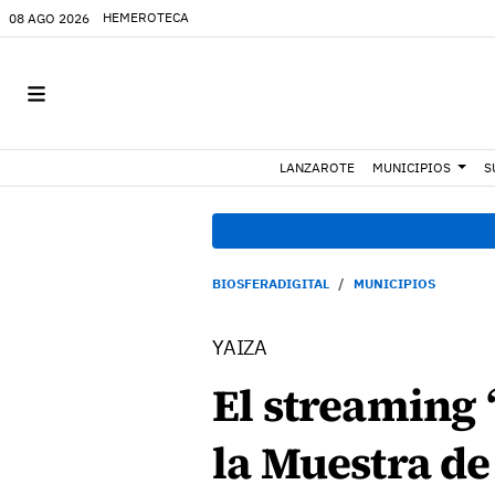
HEMEROTECA
08 AGO 2026
LANZAROTE
MUNICIPIOS
S
BIOSFERADIGITAL
MUNICIPIOS
YAIZA
El streaming 
la Muestra d