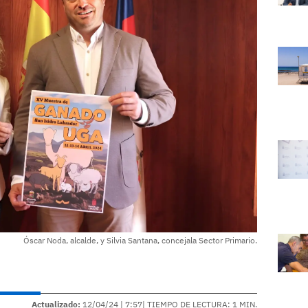
Óscar Noda, alcalde, y Silvia Santana, concejala Sector Primario.
Actualizado:
12/04/24 |
7:57
| TIEMPO DE LECTURA: 1 MIN.