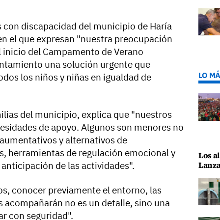
s con discapacidad del municipio de Haría
n el que expresan "nuestra preocupación
 el inicio del Campamento de Verano
untamiento una solución urgente que
LO MÁ
todos los niños y niñas en igualdad de
milias del municipio, explica que "nuestros
ecesidades de apoyo. Algunos son menores no
 aumentativos y alternativos de
s, herramientas de regulación emocional y
Los al
Lanza
 anticipación de las actividades".
s, conocer previamente el entorno, las
os acompañarán no es un detalle, sino una
ar con seguridad".