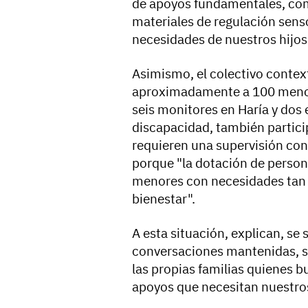
de apoyos fundamentales, com
materiales de regulación senso
necesidades de nuestros hijos
Asimismo, el colectivo conte
aproximadamente a 100 menores
seis monitores en Haría y dos
discapacidad, también particip
requieren una supervisión con
porque "la dotación de perso
menores con necesidades tan 
bienestar".
A esta situación, explican, se
conversaciones mantenidas, se
las propias familias quienes b
apoyos que necesitan nuestros