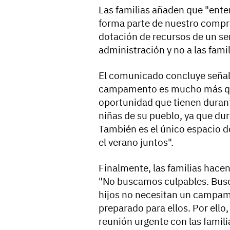
Las familias añaden que "ent
forma parte de nuestro compr
dotación de recursos de un se
administración y no a las famil
El comunicado concluye señala
campamento es mucho más que 
oportunidad que tienen durante
niñas de su pueblo, ya que dur
También es el único espacio
el verano juntos".
Finalmente, las familias hace
"No buscamos culpables. Busc
hijos no necesitan un campa
preparado para ellos. Por ello
reunión urgente con las famili