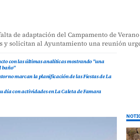
 falta de adaptación del Campamento de Verano
os y solicitan al Ayuntamiento una reunión urg
ducto con las últimas analíticas mostrando "una
l baño"
ntorno marcan la planificación de las Fiestas de La
su día con actividades en La Caleta de Famara
NOTI