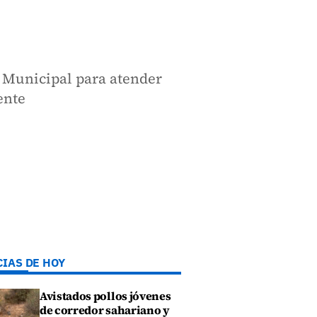
 Municipal para atender
ente
CIAS DE HOY
Avistados pollos jóvenes
de corredor sahariano y