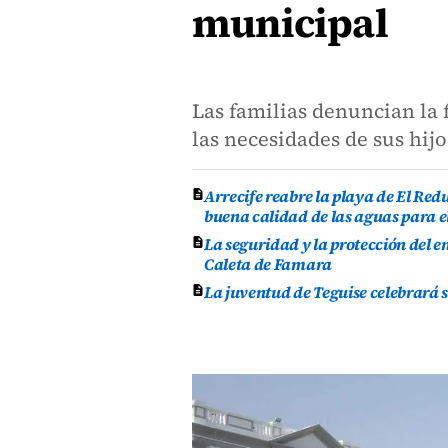
municipal
Las familias denuncian la
las necesidades de sus hij
Arrecife reabre la playa de El Re
buena calidad de las aguas para e
La seguridad y la protección del e
Caleta de Famara
La juventud de Teguise celebrará 