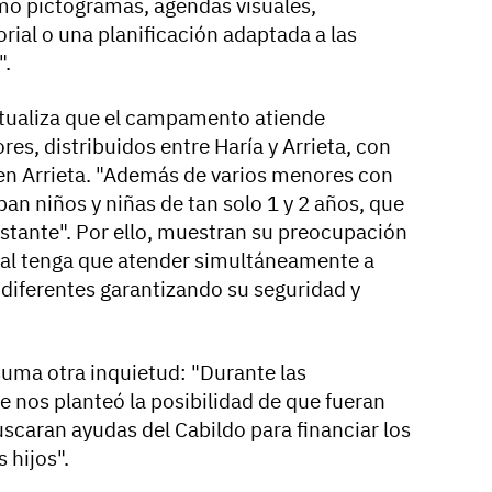
o pictogramas, agendas visuales,
rial o una planificación adaptada a las
".
xtualiza que el campamento atiende
, distribuidos entre Haría y Arrieta, con
 en Arrieta. "Además de varios menores con
an niños y niñas de tan solo 1 y 2 años, que
stante". Por ello, muestran su preocupación
nal tenga que atender simultáneamente a
diferentes garantizando su seguridad y
 suma otra inquietud: "Durante las
 nos planteó la posibilidad de que fueran
uscaran ayudas del Cabildo para financiar los
 hijos".