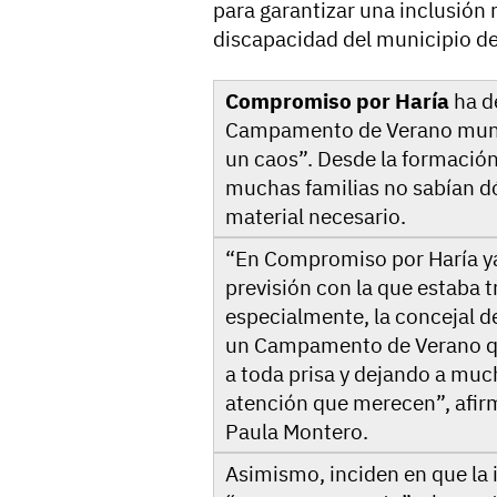
para garantizar una inclusión 
discapacidad del municipio de
Compromiso por Haría
ha d
Campamento de Verano munici
un caos”. Desde la formación 
muchas familias no sabían dón
material necesario.
“En Compromiso por Haría ya
previsión con la que estaba t
especialmente, la concejal del
un Campamento de Verano qu
a toda prisa y dejando a much
atención que merecen”, afir
Paula Montero.
Asimismo, inciden en que la 