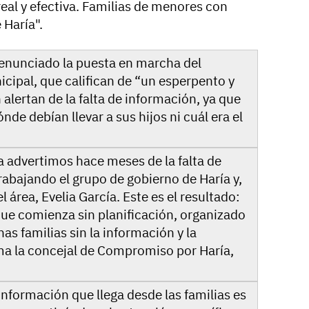
real y efectiva. Familias de menores con
 Haría".
enunciado la puesta en marcha del
pal, que califican de “un esperpento y
alertan de la falta de información, ya que
de debían llevar a sus hijos ni cuál era el
 advertimos hace meses de la falta de
rabajando el grupo de gobierno de Haría y,
 área, Evelia García. Este es el resultado:
e comienza sin planificación, organizado
as familias sin la información y la
ma la concejal de Compromiso por Haría,
información que llega desde las familias es