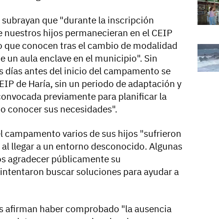
 subrayan que "durante la inscripción
 nuestros hijos permanecieran en el CEIP
rno que conocen tras el cambio de modalidad
e un aula enclave en el municipio". Sin
 días antes del inicio del campamento se
EIP de Haría, sin un periodo de adaptación y
convocada previamente para planificar la
 o conocer sus necesidades".
el campamento varios de sus hijos "sufrieron
al llegar a un entorno desconocido. Algunas
os agradecer públicamente su
intentaron buscar soluciones para ayudar a
lias afirman haber comprobado "la ausencia