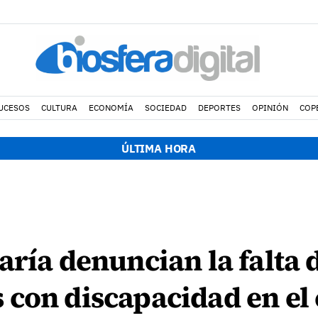
UCESOS
CULTURA
ECONOMÍA
SOCIEDAD
DEPORTES
OPINIÓN
COP
ÚLTIMA HORA
aría denuncian la falta 
 con discapacidad en e