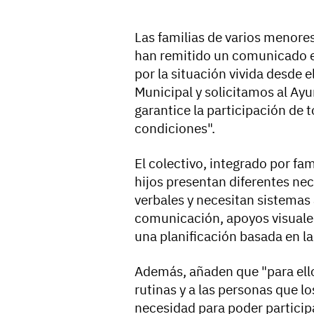
Las familias de varios menore
han remitido un comunicado e
por la situación vivida desde
Municipal y solicitamos al Ay
garantice la participación de 
condiciones".
El colectivo, integrado por fa
hijos presentan diferentes n
verbales y necesitan sistemas
comunicación, apoyos visuale
una planificación basada en la
Además, añaden que "para ello
rutinas y a las personas que l
necesidad para poder particip