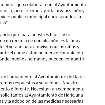
endemos que colaborar con el Ayuntamiento
omiso, pero creemos que la organización y
rvicio público municipal corresponde a la
ias".
ndo que "para nuestros hijos, este
un recurso de conciliación. Es la única
 el verano para convivir con los niños y
ante el curso estudian fuera del municipio.
 donde muchos hermanos pueden compartir
n un llamamiento al Ayuntamiento de Haría:
amos respuestas y soluciones. Nuestros
mento diferente. Necesitan un campamento
, solicitamos al Ayuntamiento de Haría una
as y la adopción de las medidas necesarias