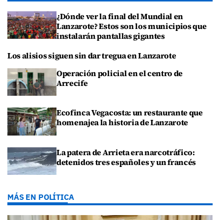
¿Dónde ver la final del Mundial en
Lanzarote? Estos son los municipios que
instalarán pantallas gigantes
Los alisios siguen sin dar tregua en Lanzarote
Operación policial en el centro de
Arrecife
Ecofinca Vegacosta: un restaurante que
homenajea la historia de Lanzarote
La patera de Arrieta era narcotráfico:
detenidos tres españoles y un francés
MÁS EN POLÍTICA