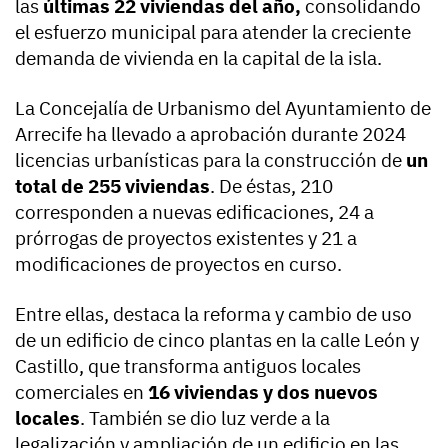
las
últimas 22 viviendas del año,
consolidando
el esfuerzo municipal para atender la creciente
demanda de vivienda en la capital de la isla.
La Concejalía de Urbanismo del Ayuntamiento de
Arrecife ha llevado a aprobación durante 2024
licencias urbanísticas para la construcción de
un
total de 255 viviendas
. De éstas, 210
corresponden a nuevas edificaciones, 24 a
prórrogas de proyectos existentes y 21 a
modificaciones de proyectos en curso.
Entre ellas, destaca la reforma y cambio de uso
de un edificio de cinco plantas en la calle León y
Castillo, que transforma antiguos locales
comerciales en
16 viviendas y dos nuevos
locales
. También se dio luz verde a la
legalización y ampliación de un edificio en las