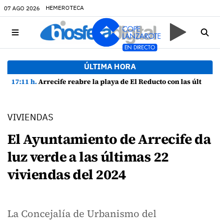
HEMEROTECA
07 AGO 2026
ÚLTIMA HORA
17:11 h.
Arrecife reabre la playa de El Reducto con las últimas analíticas mostrando "una buena calidad de las aguas para el baño"
VIVIENDAS
El Ayuntamiento de Arrecife da
luz verde a las últimas 22
viviendas del 2024
La Concejalía de Urbanismo del