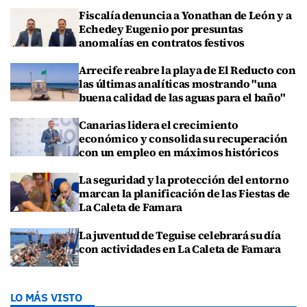
Fiscalía denuncia a Yonathan de León y a
Echedey Eugenio por presuntas
anomalías en contratos festivos
Arrecife reabre la playa de El Reducto con
las últimas analíticas mostrando "una
buena calidad de las aguas para el baño"
Canarias lidera el crecimiento
económico y consolida su recuperación
con un empleo en máximos históricos
La seguridad y la protección del entorno
marcan la planificación de las Fiestas de
La Caleta de Famara
La juventud de Teguise celebrará su día
con actividades en La Caleta de Famara
LO MÁS VISTO