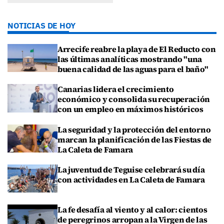
NOTICIAS DE HOY
Arrecife reabre la playa de El Reducto con
las últimas analíticas mostrando "una
buena calidad de las aguas para el baño"
Canarias lidera el crecimiento
económico y consolida su recuperación
con un empleo en máximos históricos
La seguridad y la protección del entorno
marcan la planificación de las Fiestas de
La Caleta de Famara
La juventud de Teguise celebrará su día
con actividades en La Caleta de Famara
La fe desafía al viento y al calor: cientos
de peregrinos arropan a la Virgen de las