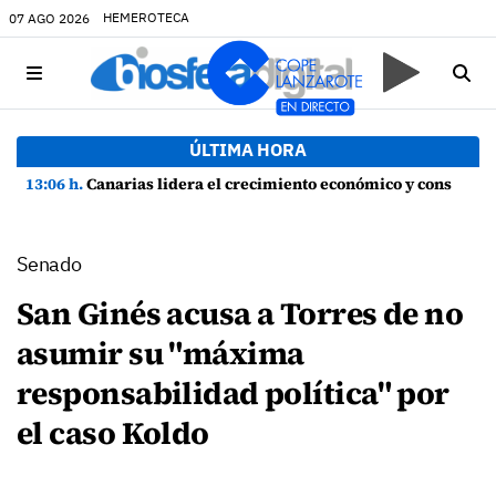
HEMEROTECA
07 AGO 2026
ÚLTIMA HORA
13:06 h.
Canarias lidera el crecimiento económico y consolida su recuperación con un empleo en máximos históricos
Senado
San Ginés acusa a Torres de no
asumir su "máxima
responsabilidad política" por
el caso Koldo