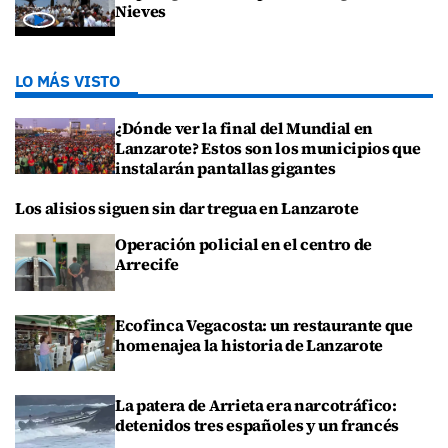
Nieves
LO MÁS VISTO
¿Dónde ver la final del Mundial en
Lanzarote? Estos son los municipios que
instalarán pantallas gigantes
Los alisios siguen sin dar tregua en Lanzarote
Operación policial en el centro de
Arrecife
Ecofinca Vegacosta: un restaurante que
homenajea la historia de Lanzarote
La patera de Arrieta era narcotráfico:
detenidos tres españoles y un francés