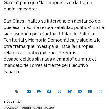
García" para que "las empresas de la trama
pudiesen cobrar".
San Ginés finalizó su intervención alertando de
que esa "máxima responsabilidad política" no ha
sido asumida por el actual titular de Política
Territorial y Memoria Democrática, y aludió a la
otra trama que investiga la Fiscalía Europea,
relativa a "cuatro millones de euros
desaparecidos sin nada a cambio" durante el
mandato de Torres al frente del Ejecutivo
canario.
ETIQUETAS:
POLITICA
TORRES
GINES
KOLDO