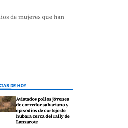
nios de mujeres que han
CIAS DE HOY
Avistados pollos jóvenes
de corredor sahariano y
episodios de cortejo de
hubara cerca del rally de
Lanzarote