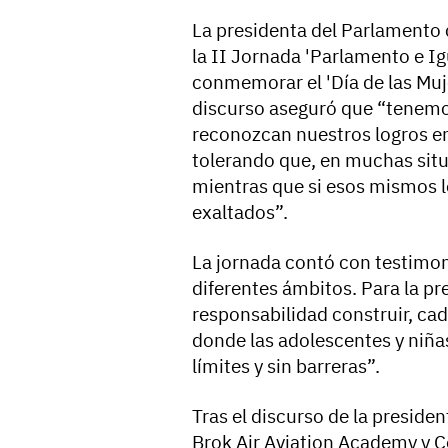
La presidenta del Parlamento c
la II Jornada 'Parlamento e I
conmemorar el 'Día de las Muje
discurso aseguró que “tenemo
reconozcan nuestros logros e
tolerando que, en muchas situ
mientras que si esos mismos l
exaltados”.
La jornada contó con testimon
diferentes ámbitos. Para la pr
responsabilidad construir, c
donde las adolescentes y niña
límites y sin barreras”.
Tras el discurso de la preside
Brok Air Aviation Academy y 