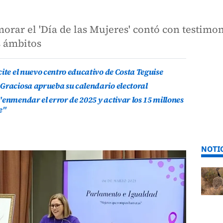
orar el 'Día de las Mujeres' contó con testimo
s ámbitos
ite el nuevo centro educativo de Costa Teguise
 Graciosa aprueba su calendario electoral
"enmendar el error de 2025 y activar los 15 millones
e"
NOTI