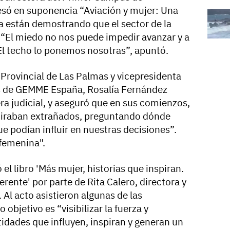
esó en suponencia “Aviación y mujer: Una
ía están demostrando que el sector de la
 “El miedo no nos puede impedir avanzar y a
El techo lo ponemos nosotras”, apuntó.
 Provincial de Las Palmas y vicepresidenta
s de GEMME España, Rosalía Fernández
era judicial, y aseguró que en sus comienzos,
miraban extrañados, preguntando dónde
ue podían influir en nuestras decisiones”.
 "femenina".
el libro 'Más mujer, historias que inspiran.
rente' por parte de Rita Calero, directora y
. Al acto asistieron algunas de las
objetivo es “visibilizar la fuerza y
idades que influyen, inspiran y generan un