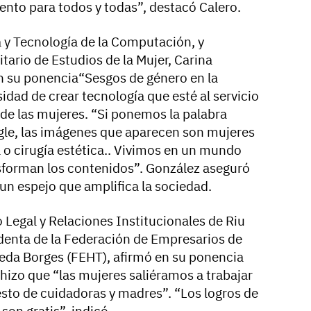
ento para todos y todas”, destacó Calero.
a y Tecnología de la Computación, y
itario de Estudios de la Mujer, Carina
n su ponencia“Sesgos de género en la
esidad de crear tecnología que esté al servicio
, de las mujeres. “Si ponemos la palabra
gle, las imágenes que aparecen son mujeres
 o cirugía estética.. Vivimos en un mundo
sforman los contenidos”. González aseguró
es un espejo que amplifica la sociedad.
 Legal y Relaciones Institucionales de Riu
identa de la Federación de Empresarios de
eda Borges (FEHT), afirmó en su ponencia
 hizo que “las mujeres saliéramos a trabajar
sto de cuidadoras y madres”. “Los logros de
 son gratis”, indicó.