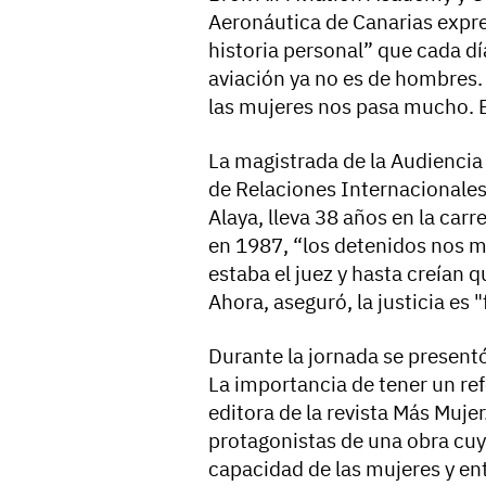
Aeronáutica de Canarias expr
historia personal” que cada d
aviación ya no es de hombres.
las mujeres nos pasa mucho. 
La magistrada de la Audiencia
de Relaciones Internacionale
Alaya, lleva 38 años en la carr
en 1987, “los detenidos nos 
estaba el juez y hasta creían q
Ahora, aseguró, la justicia es
Durante la jornada se presentó 
La importancia de tener un refe
editora de la revista Más Mujer
protagonistas de una obra cuyo 
capacidad de las mujeres y ent