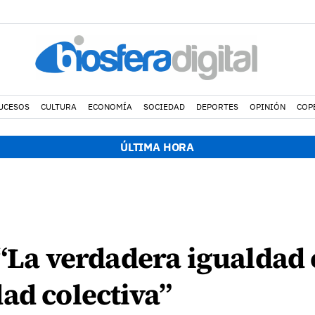
UCESOS
CULTURA
ECONOMÍA
SOCIEDAD
DEPORTES
OPINIÓN
COP
ÚLTIMA HORA
 “La verdadera igualdad 
ad colectiva”