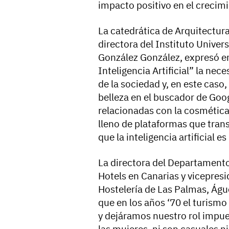
impacto positivo en el crecimi
La catedrática de Arquitectur
directora del Instituto Univers
González González, expresó e
Inteligencia Artificial” la nec
de la sociedad y, en este caso
belleza en el buscador de Goo
relacionadas con la cosmética
lleno de plataformas que tran
que la inteligencia artificial 
La directora del Departamento
Hotels en Canarias y vicepres
Hostelería de Las Palmas, Águ
que en los años ‘70 el turismo
y dejáramos nuestro rol impue
las mujeres, ni son casuales ni