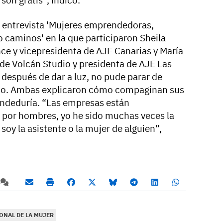
la entrevista 'Mujeres emprendedoras,
 caminos' en la que participaron Sheila
nce y vicepresidenta de AJE Canarias y María
de Volcán Studio y presidenta de AJE Las
 después de dar a luz, no pude parar de
ado. Ambas explicaron cómo compaginan sus
endeduría. “Las empresas están
 por hombres, yo he sido muchas veces la
oy la asistente o la mujer de alguien”,
ONAL DE LA MUJER