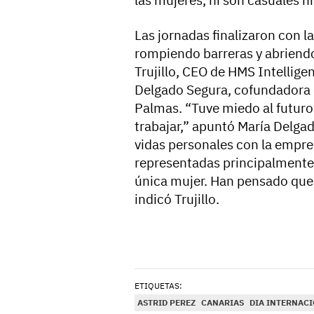
Las jornadas finalizaron con 
rompiendo barreras y abriendo
Trujillo, CEO de HMS Intellige
Delgado Segura, cofundadora 
Palmas. “Tuve miedo al futuro
trabajar,” apuntó María Delg
vidas personales con la empr
representadas principalmente
única mujer. Han pensado que s
indicó Trujillo.
ETIQUETAS:
ASTRID PEREZ
CANARIAS
DIA INTERNACI