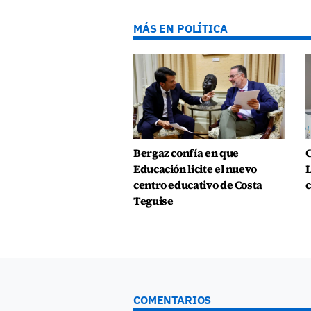
MÁS EN POLÍTICA
Bergaz confía en que
C
Educación licite el nuevo
L
centro educativo de Costa
c
Teguise
COMENTARIOS