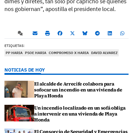
dimes y diretes, tan solo por capricho se quienes
nos gobiernan”, apostilla el presidente local.
ETIQUETAS:
PP HARIA
PSOE HARIA
COMPROMISO X HARIA
DAVID ALVAREZ
NOTICIAS DE HOY
El alcalde de Arrecife colabora para
sofocar un incendio en una vivienda de
Playa Honda
Un incendio localizado en un sofá obliga
a intervenir en una vivienda de Playa
Honda
El Consorcio de Seguridad y Emergencias