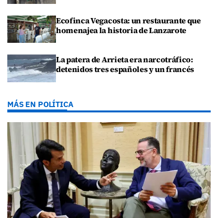
Ecofinca Vegacosta: un restaurante que
homenajea la historia de Lanzarote
La patera de Arrieta era narcotráfico:
detenidos tres españoles y un francés
MÁS EN POLÍTICA