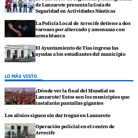
de Lanzarote presenta la Guía de
Seguridad en Actividades Náuticas
La Policía Local de Arrecife detiene a dos
varones por altercado y amenazas con
arma blanca
El Ayuntamiento de Tías ingresa las
ayudas a los estudiantes del municipio
LO MÁS VISTO
¿Dónde ver la final del Mundial en
Lanzarote? Estos son los municipios que
instalarán pantallas gigantes
Los alisios siguen sin dar tregua en Lanzarote
Operación policial en el centro de
Arrecife