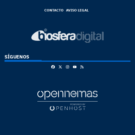
CONTACTO
AVISO LEGAL
SÍGUENOS
Facebook
X
Instagram
RSS
Youtube