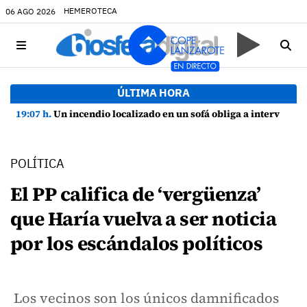
HEMEROTECA
06 AGO 2026
ÚLTIMA HORA
19:07 h.
Un incendio localizado en un sofá obliga a intervenir en una vivienda de Playa Honda
POLÍTICA
El PP califica de ‘vergüenza’
que Haría vuelva a ser noticia
por los escándalos políticos
Los vecinos son los únicos damnificados