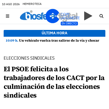
HEMEROTECA
10 AGO 2026
ÚLTIMA HORA
10:09 h.
Un vehículo vuelca tras salirse de la vía y chocar contra una farola en Uga
ELECCIONES SINDICALES
El PSOE felicita a los
trabajadores de los CACT por la
culminación de las elecciones
sindicales