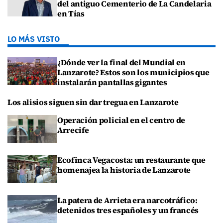
del antiguo Cementerio de La Candelaria
en Tías
LO MÁS VISTO
¿Dónde ver la final del Mundial en
Lanzarote? Estos son los municipios que
instalarán pantallas gigantes
Los alisios siguen sin dar tregua en Lanzarote
Operación policial en el centro de
Arrecife
Ecofinca Vegacosta: un restaurante que
homenajea la historia de Lanzarote
La patera de Arrieta era narcotráfico:
detenidos tres españoles y un francés