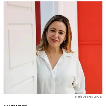
María Dolores Corujo.