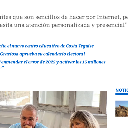
tes que son sencillos de hacer por Internet, pe
esita una atención personalizada y presencial”
ite el nuevo centro educativo de Costa Teguise
 Graciosa aprueba su calendario electoral
"enmendar el error de 2025 y activar los 15 millones
e"
NOTI