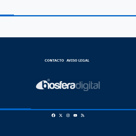
CONTACTO
AVISO LEGAL
Facebook
X
Instagram
RSS
Youtube