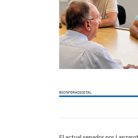
BIOSFERADIGITAL
El actual senador por Lanzaro