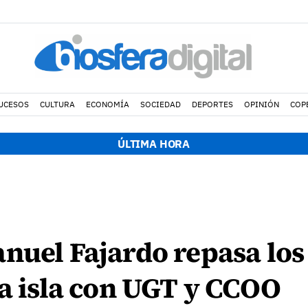
UCESOS
CULTURA
ECONOMÍA
SOCIEDAD
DEPORTES
OPINIÓN
COP
ÚLTIMA HORA
anuel Fajardo repasa lo
la isla con UGT y CCOO