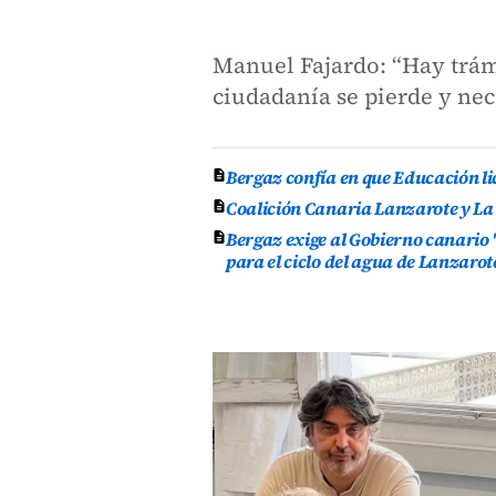
Manuel Fajardo: “Hay trámi
ciudadanía se pierde y nec
Bergaz confía en que Educación lic
Coalición Canaria Lanzarote y La
Bergaz exige al Gobierno canario 
para el ciclo del agua de Lanzarot