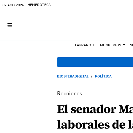
HEMEROTECA
07 AGO 2026
LANZAROTE
MUNICIPIOS
S
BIOSFERADIGITAL
POLÍTICA
Reuniones
El senador M
laborales de 