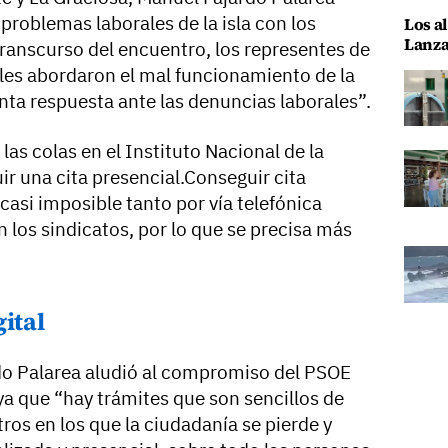
 problemas laborales de la isla con los
Los al
Lanza
transcurso del encuentro, los representes de
les abordaron el mal funcionamiento de la
nta respuesta ante las denuncias laborales”.
las colas en el Instituto Nacional de la
r una cita presencial.Conseguir cita
casi imposible tanto por vía telefónica
 los sindicatos, por lo que se precisa más
ital
do Palarea aludió al compromiso del PSOE
 ya que “hay trámites que son sencillos de
tros en los que la ciudadanía se pierde y