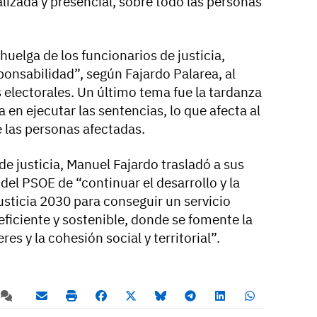
lizada y presencial, sobre todo las personas
huelga de los funcionarios de justicia,
onsabilidad”, según Fajardo Palarea, al
 electorales. Un último tema fue la tardanza
a en ejecutar las sentencias, lo que afecta al
e las personas afectadas.
e justicia, Manuel Fajardo trasladó a sus
el PSOE de “continuar el desarrollo y la
sticia 2030 para conseguir un servicio
 eficiente y sostenible, donde se fomente la
s y la cohesión social y territorial”.