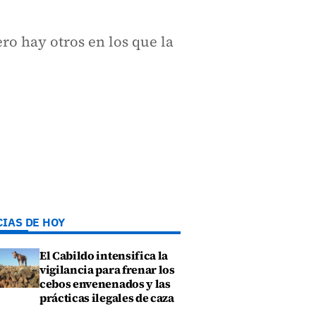
ro hay otros en los que la
CIAS DE HOY
El Cabildo intensifica la
vigilancia para frenar los
cebos envenenados y las
prácticas ilegales de caza