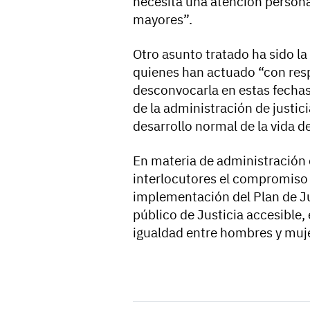
necesita una atención persona
mayores”.
Otro asunto tratado ha sido la 
quienes han actuado “con resp
desconvocarla en estas fechas
de la administración de justici
desarrollo normal de la vida d
En materia de administración d
interlocutores el compromiso d
implementación del Plan de Ju
público de Justicia accesible,
igualdad entre hombres y mujere