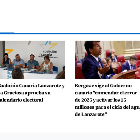
oalición Canaria Lanzarote y
Bergaz exige al Gobierno
a Graciosa aprueba su
canario "enmendar el error
alendario electoral
de 2025 y activar los 15
millones para el ciclo del agu
de Lanzarote"