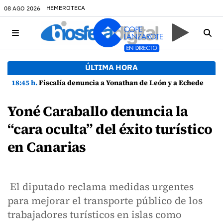
HEMEROTECA
08 AGO 2026
ÚLTIMA HORA
18:45 h.
Fiscalía denuncia a Yonathan de León y a Echedey Eugenio por presuntas anomalías en contratos festivos
Yoné Caraballo denuncia la
“cara oculta” del éxito turístico
en Canarias
El diputado reclama medidas urgentes
para mejorar el transporte público de los
trabajadores turísticos en islas como