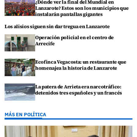
¿Dónde ver la final del Mundial en
Lanzarote? Estos son los municipios que
instalarán pantallas gigantes
Los alisios siguen sin dar tregua en Lanzarote
Operación policial en el centro de
Arrecife
Ecofinca Vegacosta: un restaurante que
homenajea la historia de Lanzarote
La patera de Arrieta era narcotráfico:
detenidos tres españoles y un francés
MÁS EN POLÍTICA