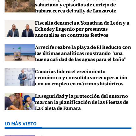
sahariano y episodios de cortejo de
hubara cerca del rally de Lanzarote
Fiscalía denuncia a Yonathan de León y a
Echedey Eugenio por presuntas
anomalías en contratos festivos
Arrecife reabre la playa de El Reducto con
las últimas analíticas mostrando "una
buena calidad de las aguas para el baño"
Canarias lidera el crecimiento
económico y consolida su recuperación
con un empleo en máximos históricos
La seguridad y la protección del entorno
marcan la planificación de las Fiestas de
La Caleta de Famara
LO MÁS VISTO