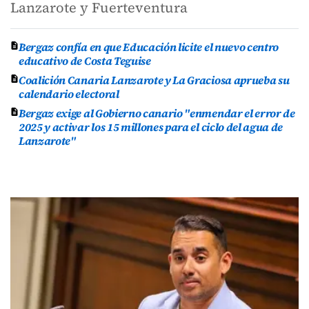
Lanzarote y Fuerteventura
Bergaz confía en que Educación licite el nuevo centro
educativo de Costa Teguise
Coalición Canaria Lanzarote y La Graciosa aprueba su
calendario electoral
Bergaz exige al Gobierno canario "enmendar el error de
2025 y activar los 15 millones para el ciclo del agua de
Lanzarote"