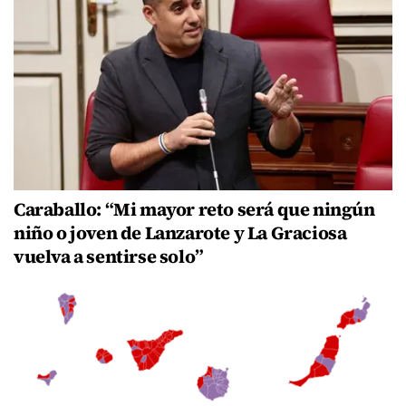
Caraballo: “Mi mayor reto será que ningún
niño o joven de Lanzarote y La Graciosa
vuelva a sentirse solo”