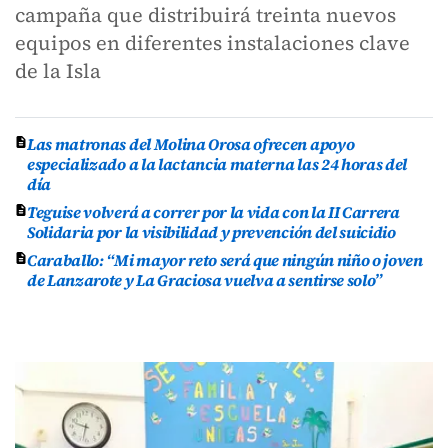
campaña que distribuirá treinta nuevos
equipos en diferentes instalaciones clave
de la Isla
Las matronas del Molina Orosa ofrecen apoyo
especializado a la lactancia materna las 24 horas del
día
Teguise volverá a correr por la vida con la II Carrera
Solidaria por la visibilidad y prevención del suicidio
Caraballo: “Mi mayor reto será que ningún niño o joven
de Lanzarote y La Graciosa vuelva a sentirse solo”