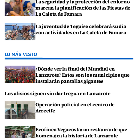
La seguridad y la protección del entorno
marcan la planificación de las Fiestas de
La Caleta de Famara
La juventud de Teguise celebrará su día
con actividades en La Caleta de Famara
LO MÁS VISTO
¿Dónde ver la final del Mundial en
Lanzarote? Estos son los municipios que
instalarán pantallas gigantes
Los alisios siguen sin dar tregua en Lanzarote
Operación policial en el centro de
Arrecife
Ecofinca Vegacosta: un restaurante que
homenajea la historia de Lanzarote