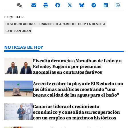
ETIQUETAS:
DESFIBRILADORES
FRANCISCO APARICIO
CEIP LA DESTILA
CEIP SAN JUAN
NOTICIAS DE HOY
Fiscalía denuncia a Yonathan de León y a
Echedey Eugenio por presuntas
anomalías en contratos festivos
Arrecife reabre la playa de El Reducto con
las últimas analíticas mostrando "una
buena calidad de las aguas para el baño"
Canarias lidera el crecimiento
económico y consolida su recuperación
con un empleo en máximos históricos