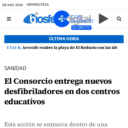
HEMEROTECA
08 AGO 2026
ÚLTIMA HORA
17:11 h.
Arrecife reabre la playa de El Reducto con las últimas analíticas mostrando "una buena calidad de las aguas para el baño"
SANIDAD
El Consorcio entrega nuevos
desfibriladores en dos centros
educativos
Esta acción se enmarca dentro de una