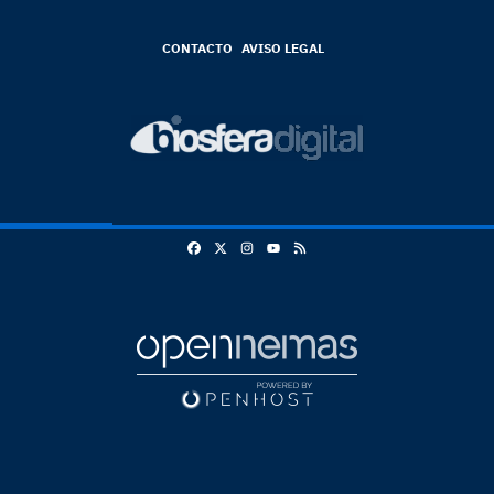
CONTACTO
AVISO LEGAL
Facebook
X
Instagram
RSS
Youtube