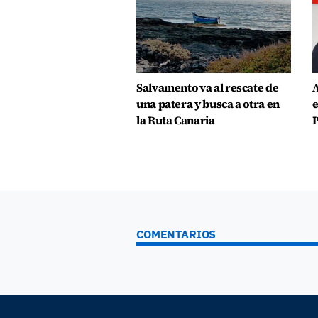
Salvamento va al rescate de
A
una patera y busca a otra en
e
la Ruta Canaria
P
COMENTARIOS