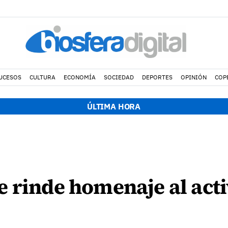
UCESOS
CULTURA
ECONOMÍA
SOCIEDAD
DEPORTES
OPINIÓN
COP
ÚLTIMA HORA
 rinde homenaje al activ