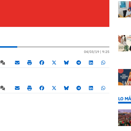
04/03/19 |
9:25
LO MÁ