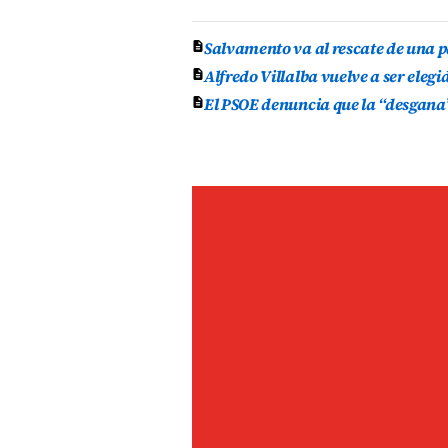
Salvamento va al rescate de una p
Alfredo Villalba vuelve a ser elegi
El PSOE denuncia que la “desgana