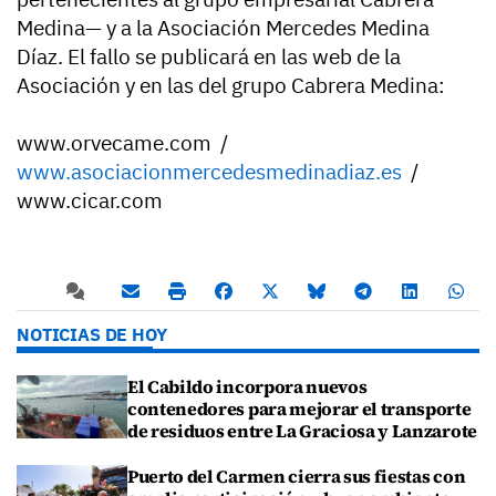
Medina— y a la Asociación Mercedes Medina
Díaz. El fallo se publicará en las web de la
Asociación y en las del grupo Cabrera Medina:
www.orvecame.com /
www.asociacionmercedesmedinadiaz.es
/
www.cicar.com
NOTICIAS DE HOY
El Cabildo incorpora nuevos
contenedores para mejorar el transporte
de residuos entre La Graciosa y Lanzarote
Puerto del Carmen cierra sus fiestas con