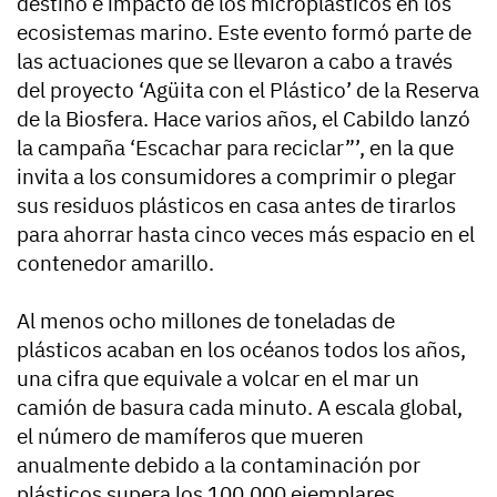
destino e impacto de los microplásticos en los
ecosistemas marino. Este evento formó parte de
las actuaciones que se llevaron a cabo a través
del proyecto ‘Agüita con el Plástico’ de la Reserva
de la Biosfera. Hace varios años, el Cabildo lanzó
la campaña ‘Escachar para reciclar”’, en la que
invita a los consumidores a comprimir o plegar
sus residuos plásticos en casa antes de tirarlos
para ahorrar hasta cinco veces más espacio en el
contenedor amarillo.
Al menos ocho millones de toneladas de
plásticos acaban en los océanos todos los años,
una cifra que equivale a volcar en el mar un
camión de basura cada minuto. A escala global,
el número de mamíferos que mueren
anualmente debido a la contaminación por
plásticos supera los 100.000 ejemplares.