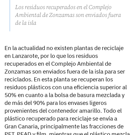
Los residuos recuperados en el Complejo
Ambiental de Zonzamas son enviados fuera
de la isla
En la actualidad no existen plantas de reciclaje
en Lanzarote, por lo que los residuos
recuperados en el Complejo Ambiental de
Zonzamas son enviados fuera de la isla para ser
reciclados. En esta planta se recuperan los
residuos plásticos con una eficiencia superior al
50% en cuanto a la bolsa de basura mezclada y
de más del 90% para los envases ligeros
provenientes del contenedor amarillo. Todo el
plástico recuperado para reciclaje se envía a
Gran Canaria, principalmente las fracciones de
PET, PEAD y film, mientras que el plástico mezcla