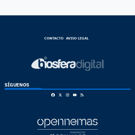
CONTACTO
AVISO LEGAL
SÍGUENOS
Facebook
X
Instagram
RSS
Youtube