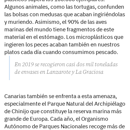
Algunos animales, como las tortugas, confunden
las bolsas con medusas que acaban ingiriéndolas
y muriendo. Asimismo, el 90% de las aves
marinas del mundo tiene fragmentos de este
material en el estómago. Los microplásticos que
ingieren los peces acaban también en nuestros
platos cada día cuando consumimos pescado.
En 2019 se recogieron casi dos mil toneladas
de envases en Lanzarote y La Graciosa
Canarias también se enfrenta a esta amenaza,
especialmente el Parque Natural del Archipiélago
de Chinijo que constituye la reserva marina más
grande de Europa. Cada año, el Organismo
Autónomo de Parques Nacionales recoge más de