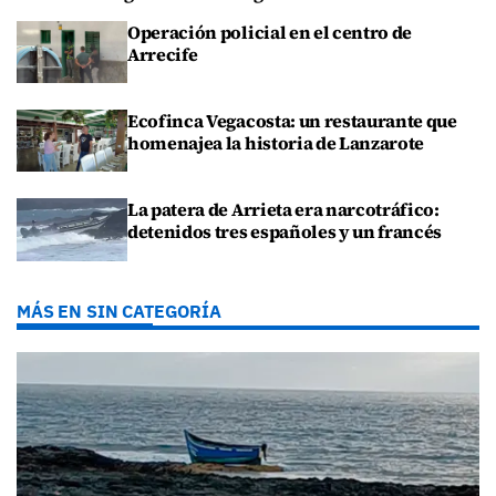
Operación policial en el centro de
Arrecife
Ecofinca Vegacosta: un restaurante que
homenajea la historia de Lanzarote
La patera de Arrieta era narcotráfico:
detenidos tres españoles y un francés
MÁS EN SIN CATEGORÍA