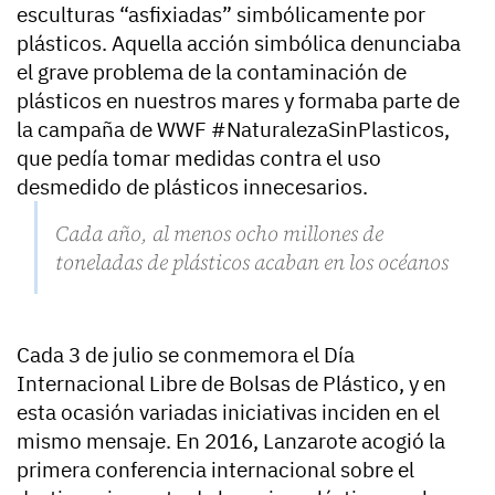
esculturas “asfixiadas” simbólicamente por
plásticos. Aquella acción simbólica denunciaba
el grave problema de la contaminación de
plásticos en nuestros mares y formaba parte de
la campaña de WWF #NaturalezaSinPlasticos,
que pedía tomar medidas contra el uso
desmedido de plásticos innecesarios.
Cada año, al menos ocho millones de
toneladas de plásticos acaban en los océanos
Cada 3 de julio se conmemora el Día
Internacional Libre de Bolsas de Plástico, y en
esta ocasión variadas iniciativas inciden en el
mismo mensaje. En 2016, Lanzarote acogió la
primera conferencia internacional sobre el