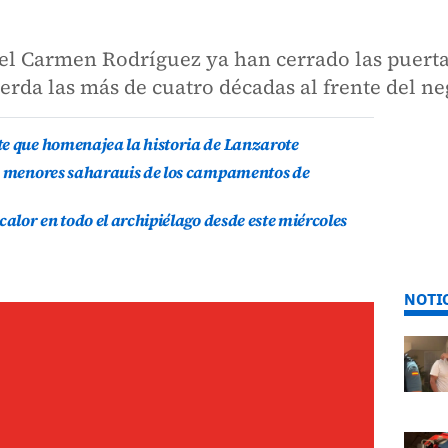
el Carmen Rodríguez ya han cerrado las puertas
uerda las más de cuatro décadas al frente del n
te que homenajea la historia de Lanzarote
is menores saharauis de los campamentos de
calor en todo el archipiélago desde este miércoles
NOTI