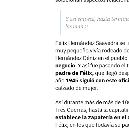
Y así empecé, hasta termin
las manos
Félix Hernández Saavedra se tr
muy pequeño vivía rodeado de 
Hernández Déniz en el pueblo 
negocio
. Y así fue pasando el
padre de Félix,
que llegó desp
año
1945 siguió con este ofic
calzado de mujer.
Así durante más de más de 100
Tres Guerras, hasta la capital
establece la zapatería en el
Félix, en los que todavía su pa