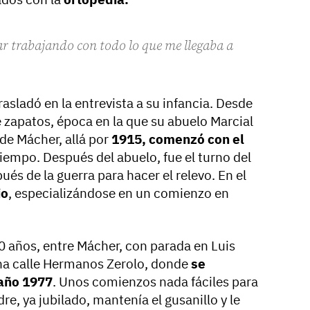
ar trabajando con todo lo que me llegaba a
asladó en la entrevista a su infancia. Desde
zapatos, época en la que su abuelo Marcial
de Mácher, allá por
1915, comenzó con el
 tiempo. Después del abuelo, fue el turno del
ués de la guerra para hacer el relevo. En el
io
, especializándose en un comienzo en
 años, entre Mácher, con parada en Luis
ina calle Hermanos Zerolo, donde
se
 año 1977
. Unos comienzos nada fáciles para
dre, ya jubilado, mantenía el gusanillo y le