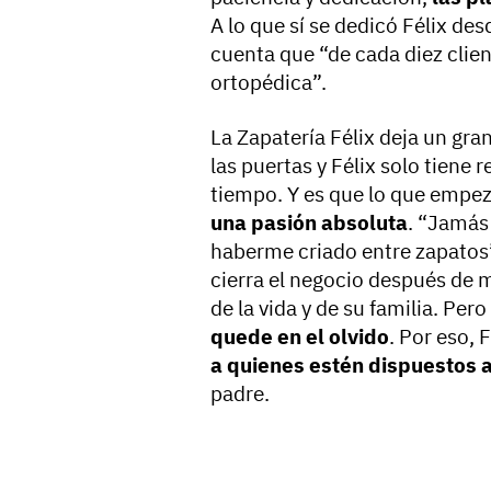
A lo que sí se dedicó Félix des
cuenta que “de cada diez client
ortopédica”.
La Zapatería Félix deja un gra
las puertas y Félix solo tiene
tiempo. Y es que lo que empe
una pasión absoluta
. “Jamás 
haberme criado entre zapatos”
cierra el negocio después de 
de la vida y de su familia. Pero
quede en el olvido
. Por eso, 
a quienes estén dispuestos 
padre.