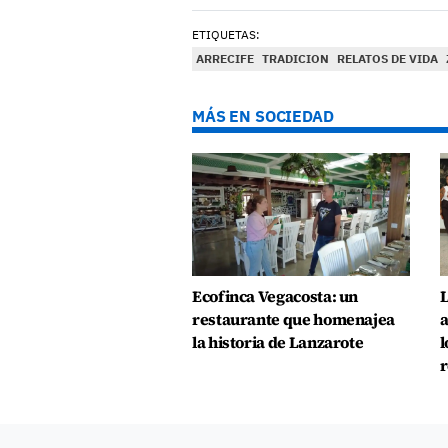
ETIQUETAS:
ARRECIFE
TRADICION
RELATOS DE VIDA
MÁS EN SOCIEDAD
Ecofinca Vegacosta: un
L
restaurante que homenajea
a
la historia de Lanzarote
l
r