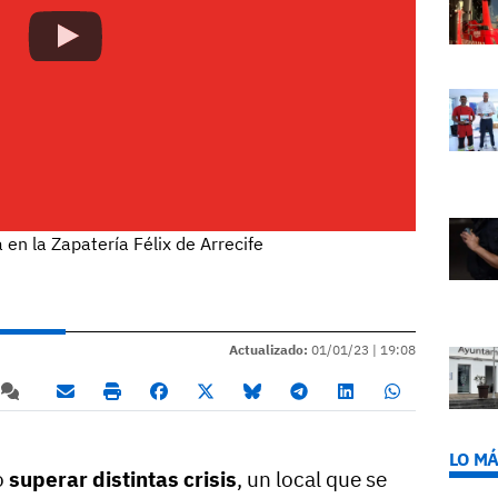
 en la Zapatería Félix de Arrecife
Actualizado:
01/01/23 |
19:08
LO MÁ
o
superar distintas crisis
, un local que se