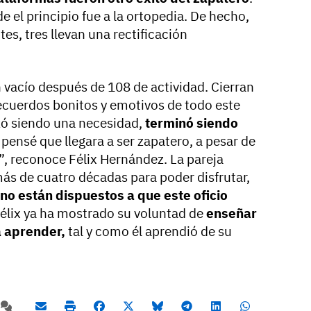
de el principio fue a la ortopedia. De hecho,
es, tres llevan una rectificación
n vacío después de 108 de actividad. Cierran
 recuerdos bonitos y emotivos de todo este
zó siendo una necesidad,
terminó siendo
pensé que llegara a ser zapatero, a pesar de
, reconoce Félix Hernández. La pareja
más de cuatro décadas para poder disfrutar,
no están dispuestos a que este oficio
Félix ya ha mostrado su voluntad de
enseñar
a aprender,
tal y como él aprendió de su