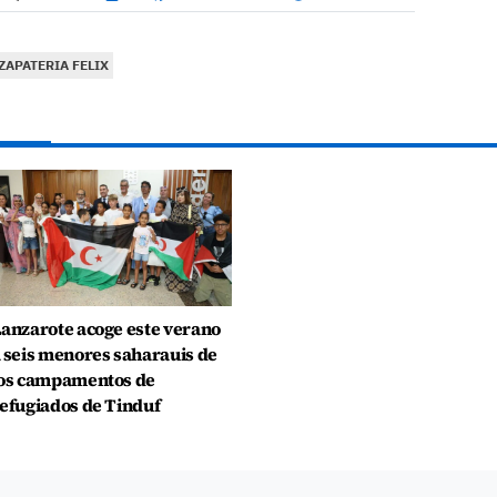
ZAPATERIA FELIX
anzarote acoge este verano
 seis menores saharauis de
os campamentos de
efugiados de Tinduf