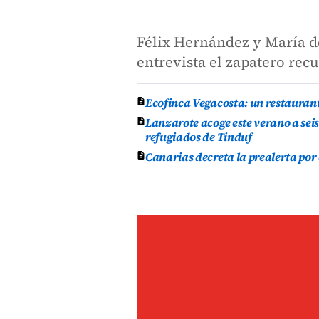
Félix Hernández y María d
entrevista el zapatero rec
Ecofinca Vegacosta: un restauran
Lanzarote acoge este verano a se
refugiados de Tinduf
Canarias decreta la prealerta por 