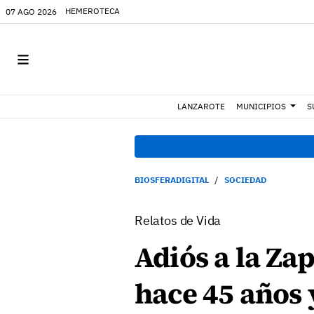
HEMEROTECA
07 AGO 2026
LANZAROTE
MUNICIPIOS
S
BIOSFERADIGITAL
SOCIEDAD
Relatos de Vida
Adiós a la Za
hace 45 años 