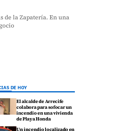
 de la Zapatería. En una
egocio
CIAS DE HOY
El alcalde de Arrecife
colabora para sofocar un
incendio en una vivienda
de Playa Honda
Un incendio localizado en