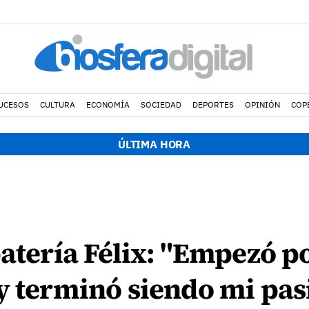
UCESOS
CULTURA
ECONOMÍA
SOCIEDAD
DEPORTES
OPINIÓN
COP
ÚLTIMA HORA
patería Félix: "Empezó p
y terminó siendo mi pas