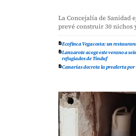
La Concejalía de Sanidad 
prevé construir 30 nichos 
Ecofinca Vegacosta: un restauran
Lanzarote acoge este verano a se
refugiados de Tinduf
Canarias decreta la prealerta por 