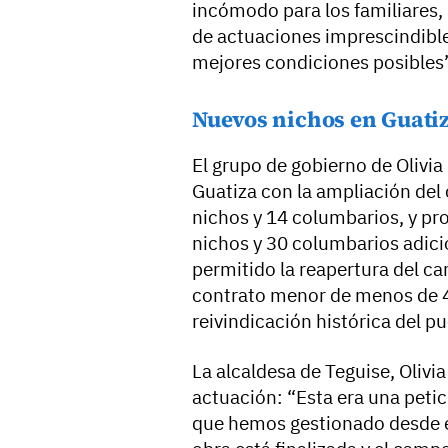
incómodo para los familiares,
de actuaciones imprescindible
mejores condiciones posibles”
Nuevos nichos en Guati
El grupo de gobierno de Olivi
Guatiza con la ampliación del
nichos y 14 columbarios, y pr
nichos y 30 columbarios adicio
permitido la reapertura del c
contrato menor de menos de 4
reivindicación histórica del p
La alcaldesa de Teguise, Olivi
actuación: “Esta era una petic
que hemos gestionado desde e