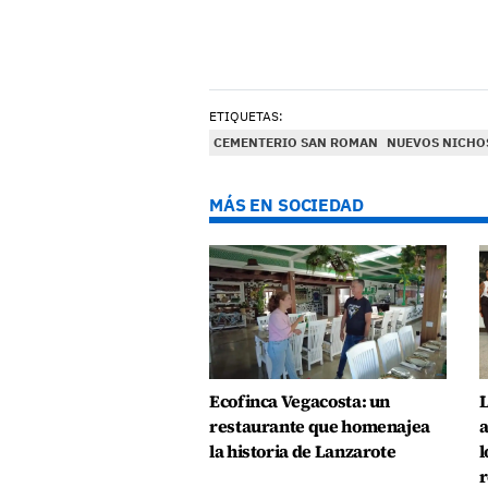
ETIQUETAS:
CEMENTERIO SAN ROMAN
NUEVOS NICHO
MÁS EN SOCIEDAD
Ecofinca Vegacosta: un
L
restaurante que homenajea
a
la historia de Lanzarote
l
r