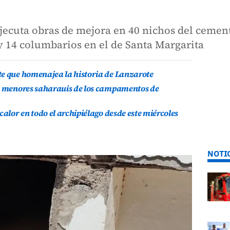
ejecuta obras de mejora en 40 nichos del cemen
y 14 columbarios en el de Santa Margarita
te que homenajea la historia de Lanzarote
is menores saharauis de los campamentos de
calor en todo el archipiélago desde este miércoles
NOTI