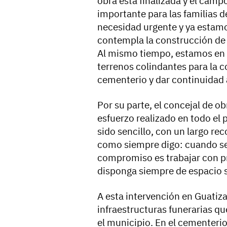
obra está finalizada y el cam
importante para las familias 
necesidad urgente y ya estamo
contempla la construcción de
Al mismo tiempo, estamos en c
terrenos colindantes para la c
cementerio y dar continuidad a
Por su parte, el concejal de o
esfuerzo realizado en todo el
sido sencillo, con un largo re
como siempre digo: cuando se
compromiso es trabajar con pr
disponga siempre de espacio s
A esta intervención en Guatiz
infraestructuras funerarias q
el municipio. En el cementerio