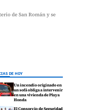
terio de San Román y se
CIAS DE HOY
Un incendio originado en
un sofá obliga a intervenir
en una vivienda de Playa
Honda
El Consorcio de Seguridad