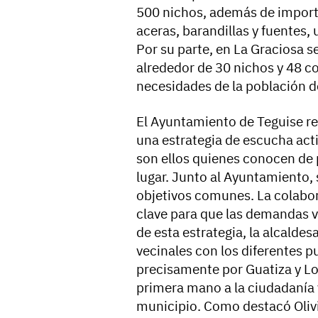
500 nichos, además de import
aceras, barandillas y fuentes,
Por su parte, en La Graciosa s
alrededor de 30 nichos y 48 co
necesidades de la población de
El Ayuntamiento de Teguise r
una estrategia de escucha acti
son ellos quienes conocen de
lugar. Junto al Ayuntamiento,
objetivos comunes. La colabora
clave para que las demandas v
de esta estrategia, la alcald
vecinales con los diferentes
precisamente por Guatiza y Los
primera mano a la ciudadanía 
municipio. Como destacó Oliv