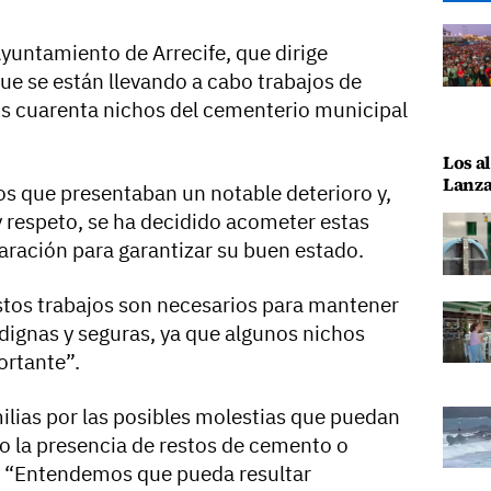
Ayuntamiento de Arrecife, que dirige
ue se están llevando a cabo trabajos de
os cuarenta nichos del cementerio municipal
Los al
Lanza
os que presentaban un notable deterioro y,
 respeto, se ha decidido acometer estas
ración para garantizar su buen estado.
estos trabajos son necesarios para mantener
dignas y seguras, ya que algunos nichos
ortante”.
amilias por las posibles molestias que puedan
o la presencia de restos de cemento o
. “Entendemos que pueda resultar