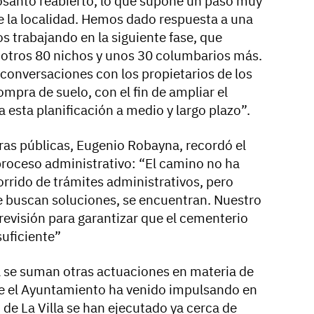
posanto reabierto, lo que supone un paso muy
de la localidad. Hemos dado respuesta a una
s trabajando en la siguiente fase, que
 otros 80 nichos y unos 30 columbarios más.
onversaciones con los propietarios de los
ompra de suelo, con el fin de ampliar el
 esta planificación a medio y largo plazo”.
bras públicas, Eugenio Robayna, recordó el
 proceso administrativo: “El camino no ha
corrido de trámites administrativos, pero
 buscan soluciones, se encuentran. Nuestro
evisión para garantizar que el cementerio
uficiente”
a se suman otras actuaciones en materia de
ue el Ayuntamiento ha venido impulsando en
 de La Villa se han ejecutado ya cerca de