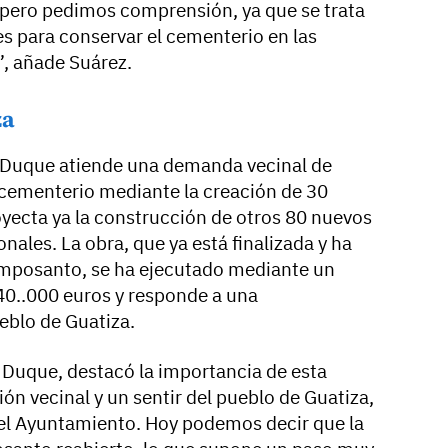
 pero pedimos comprensión, ya que se trata
s para conservar el cementerio en las
, añade Suárez.
za
a Duque atiende una demanda vecinal de
 cementerio mediante la creación de 30
oyecta ya la construcción de otros 80 nuevos
nales. La obra, que ya está finalizada y ha
amposanto, se ha ejecutado mediante un
0..000 euros y responde a una
ueblo de Guatiza.
a Duque, destacó la importancia de esta
ión vecinal y un sentir del pueblo de Guatiza,
l Ayuntamiento. Hoy podemos decir que la