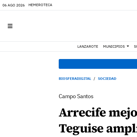
HEMEROTECA
06 AGO 2026
LANZAROTE
MUNICIPIOS
S
BIOSFERADIGITAL
SOCIEDAD
Campo Santos
Arrecife mejo
Teguise amplí