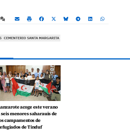
S
CEMENTERIO SANTA MARGARITA
anzarote acoge este verano
 seis menores saharauis de
os campamentos de
efugiados de Tinduf