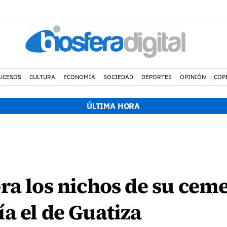
UCESOS
CULTURA
ECONOMÍA
SOCIEDAD
DEPORTES
OPINIÓN
COP
ÚLTIMA HORA
ra los nichos de su ceme
a el de Guatiza