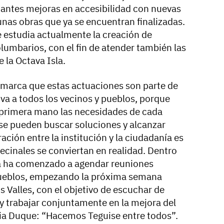
antes mejoras en accesibilidad con nuevas
 unas obras que ya se encuentran finalizadas.
e estudia actualmente la creación de
lumbarios, con el fin de atender también las
 la Octava Isla.
emarca que estas actuaciones son parte de
va a todos los vecinos y pueblos, porque
 primera mano las necesidades de cada
 se pueden buscar soluciones y alcanzar
ción entre la institución y la ciudadanía es
ecinales se conviertan en realidad. Dentro
esa ha comenzado a agendar reuniones
 pueblos, empezando la próxima semana
 Valles, con el objetivo de escuchar de
y trabajar conjuntamente en la mejora del
ia Duque: “Hacemos Teguise entre todos”.