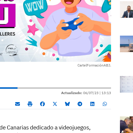
CartelFormaciónABJ.
Actualizado:
06/07/23 |
13:13
 de Canarias dedicado a videojuegos,