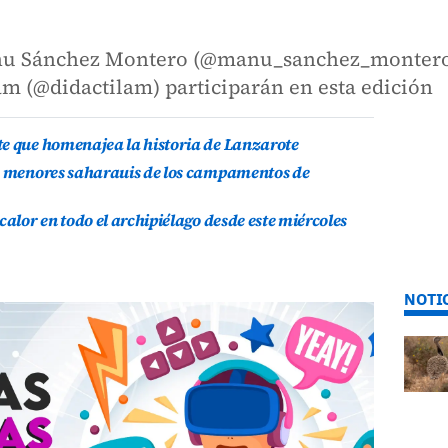
Manu Sánchez Montero (@manu_sanchez_montero)
m (@didactilam) participarán en esta edición
te que homenajea la historia de Lanzarote
is menores saharauis de los campamentos de
calor en todo el archipiélago desde este miércoles
NOTI