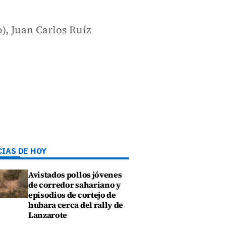
, Juan Carlos Ruíz
CIAS DE HOY
Avistados pollos jóvenes
de corredor sahariano y
episodios de cortejo de
hubara cerca del rally de
Lanzarote