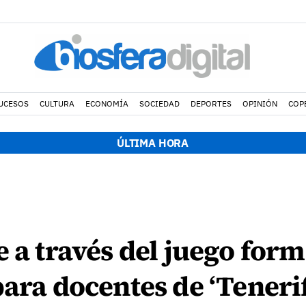
UCESOS
CULTURA
ECONOMÍA
SOCIEDAD
DEPORTES
OPINIÓN
COP
ÚLTIMA HORA
e a través del juego for
para docentes de ‘Teneri