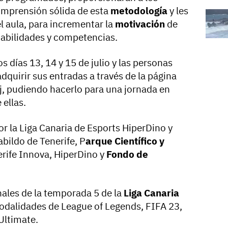
mprensión sólida de esta
metodología
y les
l aula, para incrementar la
motivación
de
 habilidades y competencias.
s días 13, 14 y 15 de julio y las personas
adquirir sus entradas a través de la página
, pudiendo hacerlo para una jornada en
e ellas.
r la Liga Canaria de Esports HiperDino y
abildo de Tenerife, P
arque Científico y
erife Innova, HiperDino y
Fondo de
inales de la temporada 5 de la
Liga Canaria
odalidades de League of Legends, FIFA 23,
Ultimate.