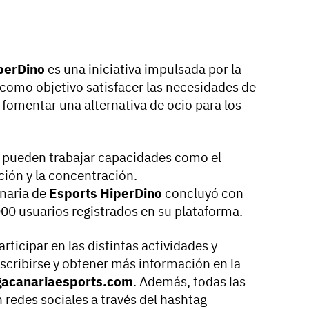
perDino
es una iniciativa impulsada por la
como objetivo satisfacer las necesidades de
 fomentar una alternativa de ocio para los
e pueden trabajar capacidades como el
ción y la concentración.
anaria de
Esports HiperDino
concluyó con
000 usuarios registrados en su plataforma.
rticipar en las distintas actividades y
scribirse y obtener más información en la
acanariaesports.com
. Además, todas las
redes sociales a través del hashtag