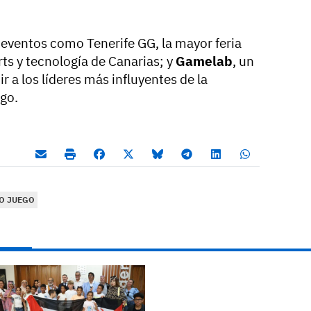
 eventos como Tenerife GG, la mayor feria
rts y tecnología de Canarias; y
Gamelab
, un
r a los líderes más influyentes de la
ego.
O JUEGO