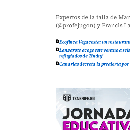
Expertos de la talla de 
(@profejugon) y Francis La
Ecofinca Vegacosta: un restauran
Lanzarote acoge este verano a se
refugiados de Tinduf
Canarias decreta la prealerta por 