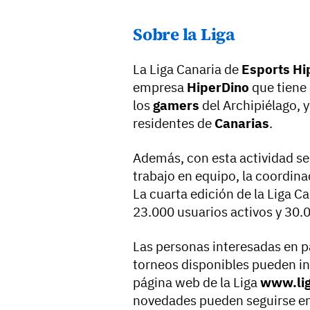
Sobre la Liga
La Liga Canaria de
Esports Hi
empresa
HiperDino
que tiene 
los
gamers
del Archipiélago, y
residentes de
Canarias
.
Además, con esta actividad s
trabajo en equipo, la coordina
La cuarta edición de la Liga C
23.000 usuarios activos y 30.
Las personas interesadas en pa
torneos disponibles pueden in
página web de la Liga
www.lig
novedades pueden seguirse en 