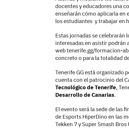
docentes y educadores una co
enseñarán cómo aplicarla en e
los estudiantes y trabajar en
Estas jornadas se celebrarán lo
interesadas en asistir podrán 
web tenerife.gg/formacion-abj
concreto o para la totalidad d
Tenerife GG está organizado po
cuenta con el patrocinio del C
Tecnológico de Tenerife
, Ten
Desarrollo de Canarias
.
El evento será la sede de las f
de Esports HiperDino en las m
Tekken 7 y Super Smash Bros 