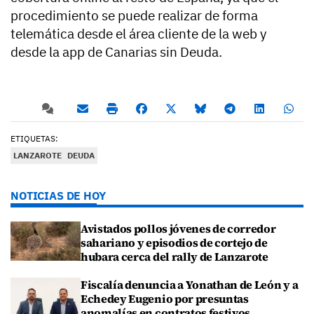
procedimiento se puede realizar de forma
telemática desde el área cliente de la web y
desde la app de Canarias sin Deuda.
ETIQUETAS:
LANZAROTE
DEUDA
NOTICIAS DE HOY
Avistados pollos jóvenes de corredor
sahariano y episodios de cortejo de
hubara cerca del rally de Lanzarote
Fiscalía denuncia a Yonathan de León y a
Echedey Eugenio por presuntas
anomalías en contratos festivos