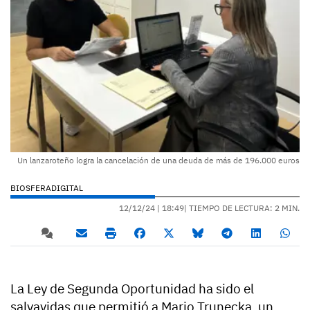
Un lanzaroteño logra la cancelación de una deuda de más de 196.000 euros
BIOSFERADIGITAL
12/12/24 |
18:49
| TIEMPO DE LECTURA: 2 MIN.
La Ley de Segunda Oportunidad ha sido el
salvavidas que permitió a Mario Trunecka, un