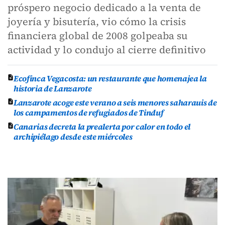
próspero negocio dedicado a la venta de
joyería y bisutería, vio cómo la crisis
financiera global de 2008 golpeaba su
actividad y lo condujo al cierre definitivo
Ecofinca Vegacosta: un restaurante que homenajea la
historia de Lanzarote
Lanzarote acoge este verano a seis menores saharauis de
los campamentos de refugiados de Tinduf
Canarias decreta la prealerta por calor en todo el
archipiélago desde este miércoles