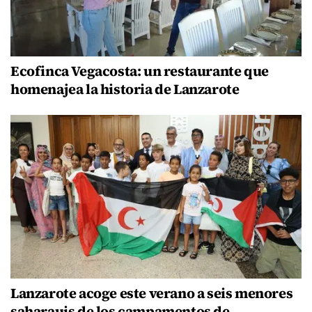
Ecofinca Vegacosta: un restaurante que
homenajea la historia de Lanzarote
Lanzarote acoge este verano a seis menores
saharauis de los campamentos de