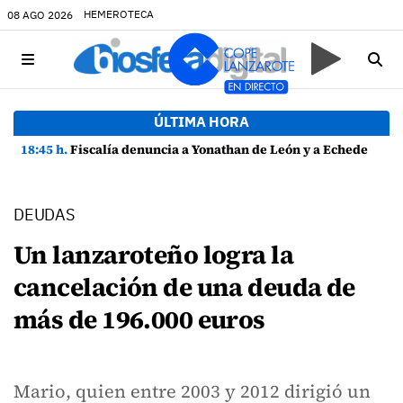
HEMEROTECA
08 AGO 2026
ÚLTIMA HORA
18:45 h.
Fiscalía denuncia a Yonathan de León y a Echedey Eugenio por presuntas anomalías en contratos festivos
DEUDAS
Un lanzaroteño logra la
cancelación de una deuda de
más de 196.000 euros
Mario, quien entre 2003 y 2012 dirigió un