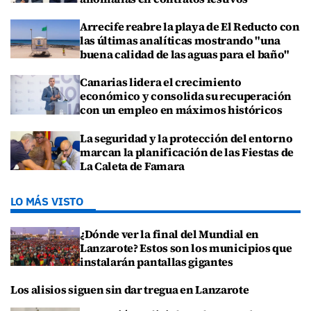
Arrecife reabre la playa de El Reducto con
las últimas analíticas mostrando "una
buena calidad de las aguas para el baño"
Canarias lidera el crecimiento
económico y consolida su recuperación
con un empleo en máximos históricos
La seguridad y la protección del entorno
marcan la planificación de las Fiestas de
La Caleta de Famara
LO MÁS VISTO
¿Dónde ver la final del Mundial en
Lanzarote? Estos son los municipios que
instalarán pantallas gigantes
Los alisios siguen sin dar tregua en Lanzarote