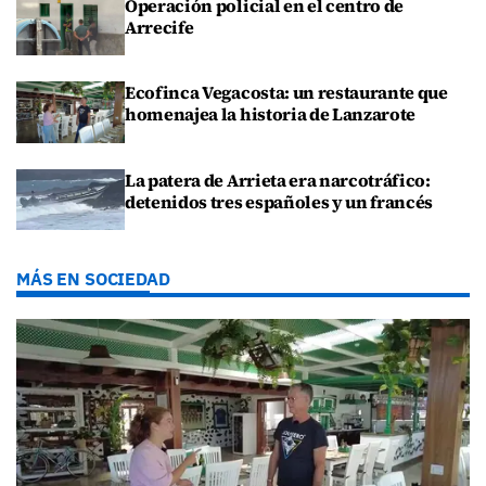
Operación policial en el centro de
Arrecife
Ecofinca Vegacosta: un restaurante que
homenajea la historia de Lanzarote
La patera de Arrieta era narcotráfico:
detenidos tres españoles y un francés
MÁS EN SOCIEDAD