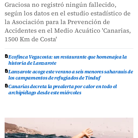
Graciosa no registró ningún fallecido,
según los datos en el estudio estadístico de
la Asociación para la Prevención de
Accidentes en el Medio Acuático 'Canarias,
1500 Km de Costa'
Ecofinca Vegacosta: un restaurante que homenajea la
historia de Lanzarote
Lanzarote acoge este verano a seis menores saharauis de
los campamentos de refugiados de Tinduf
Canarias decreta la prealerta por calor en todo el
archipiélago desde este miércoles