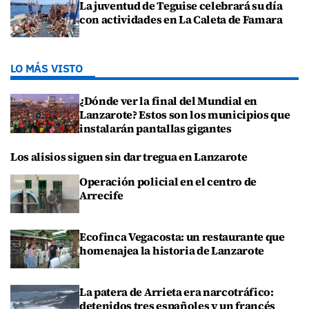
La juventud de Teguise celebrará su día
con actividades en La Caleta de Famara
LO MÁS VISTO
¿Dónde ver la final del Mundial en
Lanzarote? Estos son los municipios que
instalarán pantallas gigantes
Los alisios siguen sin dar tregua en Lanzarote
Operación policial en el centro de
Arrecife
Ecofinca Vegacosta: un restaurante que
homenajea la historia de Lanzarote
La patera de Arrieta era narcotráfico:
detenidos tres españoles y un francés