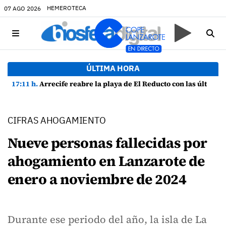
HEMEROTECA
07 AGO 2026
ÚLTIMA HORA
17:11 h.
Arrecife reabre la playa de El Reducto con las últimas analíticas mostrando "una buena calidad de las aguas para el baño"
CIFRAS AHOGAMIENTO
Nueve personas fallecidas por
ahogamiento en Lanzarote de
enero a noviembre de 2024
Durante ese periodo del año, la isla de La