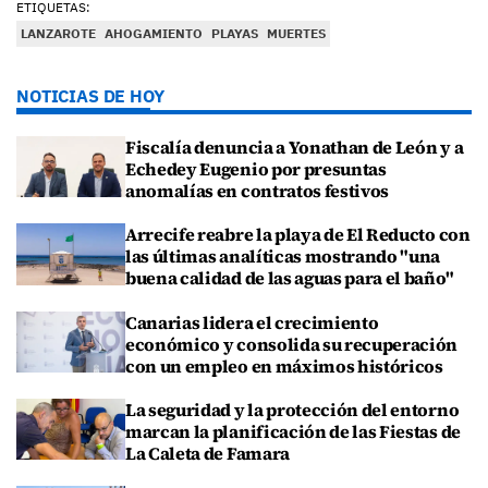
ETIQUETAS:
LANZAROTE
AHOGAMIENTO
PLAYAS
MUERTES
NOTICIAS DE HOY
Fiscalía denuncia a Yonathan de León y a
Echedey Eugenio por presuntas
anomalías en contratos festivos
Arrecife reabre la playa de El Reducto con
las últimas analíticas mostrando "una
buena calidad de las aguas para el baño"
Canarias lidera el crecimiento
económico y consolida su recuperación
con un empleo en máximos históricos
La seguridad y la protección del entorno
marcan la planificación de las Fiestas de
La Caleta de Famara