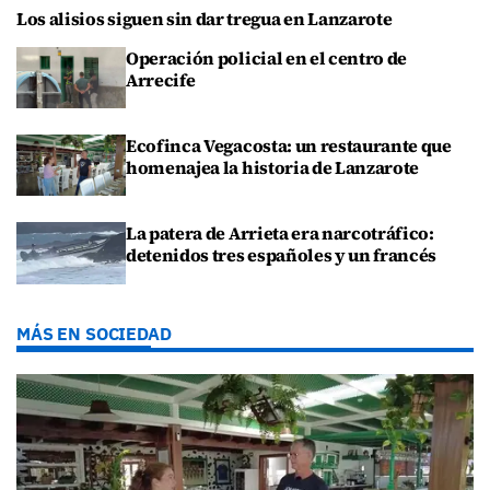
Los alisios siguen sin dar tregua en Lanzarote
Operación policial en el centro de
Arrecife
Ecofinca Vegacosta: un restaurante que
homenajea la historia de Lanzarote
La patera de Arrieta era narcotráfico:
detenidos tres españoles y un francés
MÁS EN SOCIEDAD