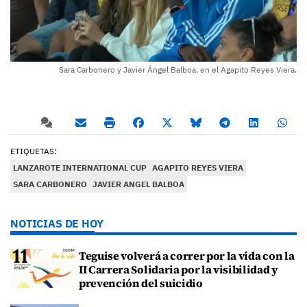
Sara Carbonero y Javier Ángel Balboa, en el Agapito Reyes Viera.
ETIQUETAS:
LANZAROTE INTERNATIONAL CUP
AGAPITO REYES VIERA
SARA CARBONERO
JAVIER ANGEL BALBOA
NOTICIAS DE HOY
Teguise volverá a correr por la vida con la
II Carrera Solidaria por la visibilidad y
prevención del suicidio