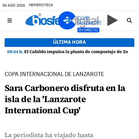
HEMEROTECA
06 AGO 2026
ÚLTIMA HORA
08:44 h.
El Cabildo impulsa la planta de compostaje de Zonzamas para tratar 4.375 toneladas de biorresiduos
COPA INTERNACIONAL DE LANZAROTE
Sara Carbonero disfruta en la
isla de la 'Lanzarote
International Cup'
La periodista ha viajado hasta