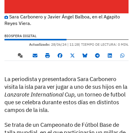
Sara Carbonero y Javier Ángel Balboa, en el Agapito
Reyes Viera.
BIOSFERA DIGITAL
Actualizado:
28/06/24 |
11:28
| TIEMPO DE LECTURA: 0 MIN.
La periodista y presentadora Sara Carbonero
visita la isla para ver jugar a uno de sus hijos en la
Lanzarote International Cup,
un torneo de futbol
que se celebra durante estos días en distintos
campos de la isla.
Se trata de un Campeonato de Fútbol Base de
talla mundial, en el que participarán un millar de