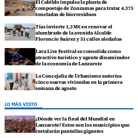
El Cabildo impulsa la planta de
compostaje de Zonzamas para tratar 4.375
toneladas de biorresiduos
Tías invierte 1,3 M€ en renovar el
alumbrado de la avenida Alcalde
Florencio Suárez y 31 calles aledañas
Lava Live Festival se consolida como
atractivo turístico y agente dinamizador
de la economía de Lanzarote
La Concejalía de Urbanismo autoriza
cinco nuevas viviendas en la primera
semana de agosto
LO MÁS VISTO
¿Dónde ver la final del Mundial en
Lanzarote? Estos son los municipios que
instalarán pantallas gigantes