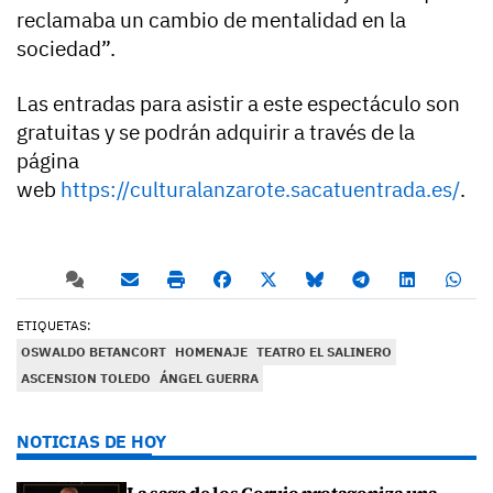
reclamaba un cambio de mentalidad en la
sociedad”.
Las entradas para asistir a este espectáculo son
gratuitas y se podrán adquirir a través de la
página
web
https://culturalanzarote.sacatuentrada.es/
.
ETIQUETAS:
OSWALDO BETANCORT
HOMENAJE
TEATRO EL SALINERO
ASCENSION TOLEDO
ÁNGEL GUERRA
NOTICIAS DE HOY
La saga de los Corujo protagoniza una