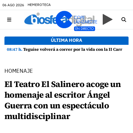
HEMEROTECA
06 AGO 2026
ÚLTIMA HORA
08:47 h.
Teguise volverá a correr por la vida con la II Carrera Solidaria por la visibilidad y prevención del suicidio
HOMENAJE
El Teatro El Salinero acoge un
homenaje al escritor Ángel
Guerra con un espectáculo
multidisciplinar