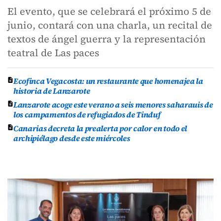
El evento, que se celebrará el próximo 5 de
junio, contará con una charla, un recital de
textos de ángel guerra y la representación
teatral de Las paces
Ecofinca Vegacosta: un restaurante que homenajea la
historia de Lanzarote
Lanzarote acoge este verano a seis menores saharauis de
los campamentos de refugiados de Tinduf
Canarias decreta la prealerta por calor en todo el
archipiélago desde este miércoles