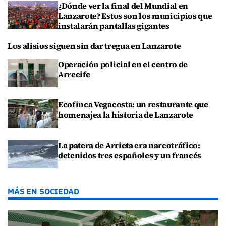
¿Dónde ver la final del Mundial en
Lanzarote? Estos son los municipios que
instalarán pantallas gigantes
Los alisios siguen sin dar tregua en Lanzarote
Operación policial en el centro de
Arrecife
Ecofinca Vegacosta: un restaurante que
homenajea la historia de Lanzarote
La patera de Arrieta era narcotráfico:
detenidos tres españoles y un francés
MÁS EN SOCIEDAD