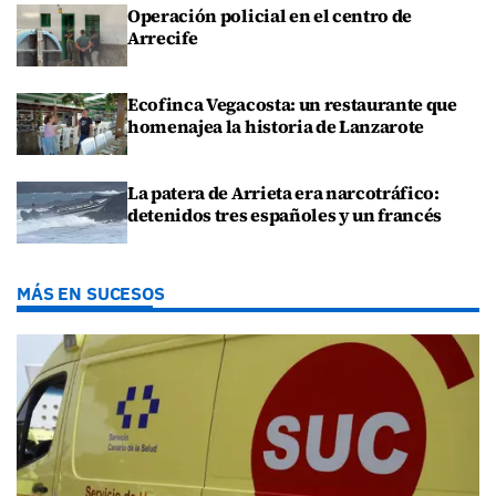
Operación policial en el centro de
Arrecife
Ecofinca Vegacosta: un restaurante que
homenajea la historia de Lanzarote
La patera de Arrieta era narcotráfico:
detenidos tres españoles y un francés
MÁS EN SUCESOS