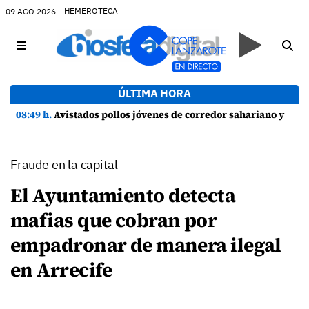
HEMEROTECA
09 AGO 2026
ÚLTIMA HORA
08:49 h.
Avistados pollos jóvenes de corredor sahariano y episodios de cortejo de hubara cerca del rally de Lanzarote
Fraude en la capital
El Ayuntamiento detecta
mafias que cobran por
empadronar de manera ilegal
en Arrecife