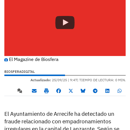
El Magazine de Biosfera
BIOSFERADIGITAL
Actualizado:
25/09/25 |
9:47
| TIEMPO DE LECTURA: 0 MIN.
El Ayuntamiento de Arrecife ha detectado un
fraude relacionado con empadronamientos
irregulares en la capital de Lanzarote. Según se