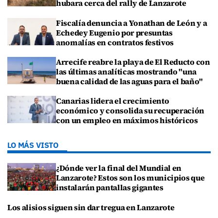
hubara cerca del rally de Lanzarote
Fiscalía denuncia a Yonathan de León y a
Echedey Eugenio por presuntas
anomalías en contratos festivos
Arrecife reabre la playa de El Reducto con
las últimas analíticas mostrando "una
buena calidad de las aguas para el baño"
Canarias lidera el crecimiento
económico y consolida su recuperación
con un empleo en máximos históricos
LO MÁS VISTO
¿Dónde ver la final del Mundial en
Lanzarote? Estos son los municipios que
instalarán pantallas gigantes
Los alisios siguen sin dar tregua en Lanzarote