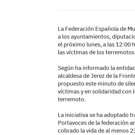
La Federación Española de Mu
a los ayuntamientos, diputacio
el próximo lunes, a las 12:00 
las víctimas de los terremotos
Según ha informado la entidad
alcaldesa de Jerez de la Front
propuesto este minuto de sile
víctimas y en solidaridad con
terremoto.
La iniciativa se ha adoptado t
Portavoces de la federación an
cobrado la vida de al menos 