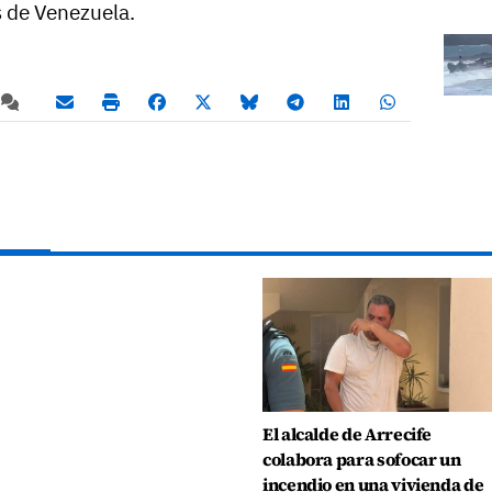
s de Venezuela.
El alcalde de Arrecife
colabora para sofocar un
incendio en una vivienda de