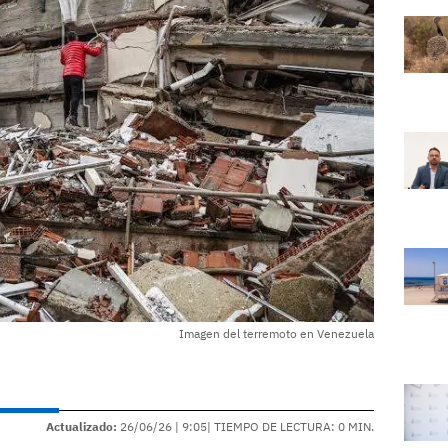
Imagen del terremoto en Venezuela
Actualizado:
26/06/26 |
9:05
| TIEMPO DE LECTURA: 0 MIN.