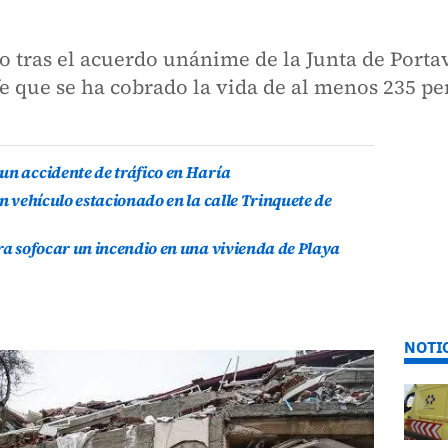
do tras el acuerdo unánime de la Junta de Porta
fe que se ha cobrado la vida de al menos 235 p
un accidente de tráfico en Haría
un vehículo estacionado en la calle Trinquete de
ara sofocar un incendio en una vivienda de Playa
NOTI