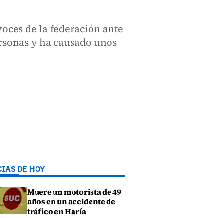
voces de la federación ante
ersonas y ha causado unos
CIAS DE HOY
Muere un motorista de 49
años en un accidente de
tráfico en Haría