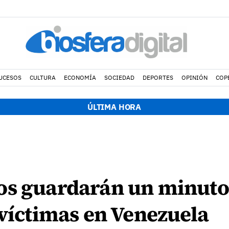
UCESOS
CULTURA
ECONOMÍA
SOCIEDAD
DEPORTES
OPINIÓN
COP
ÚLTIMA HORA
s guardarán un minuto d
 víctimas en Venezuela