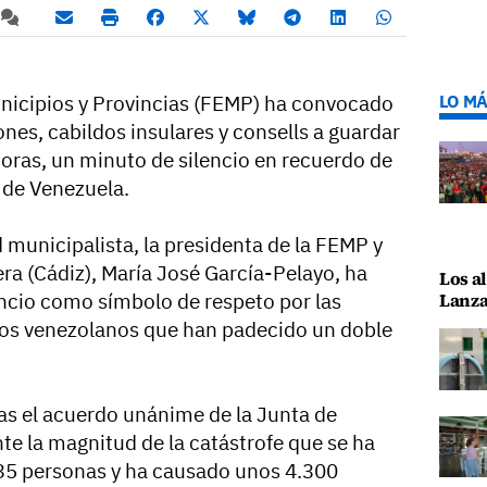
nicipios y Provincias (FEMP) ha convocado
LO MÁ
nes, cabildos insulares y consells a guardar
horas, un minuto de silencio en recuerdo de
 de Venezuela.
 municipalista, la presidenta de la FEMP y
era (Cádiz), María José García-Pelayo, ha
Los al
ncio como símbolo de respeto por las
Lanza
 los venezolanos que han padecido un doble
ras el acuerdo unánime de la Junta de
te la magnitud de la catástrofe que se ha
235 personas y ha causado unos 4.300