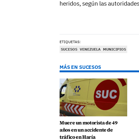
heridos, según las autoridade
ETIQUETAS:
SUCESOS
VENEZUELA
MUNICIPIOS
MÁS EN SUCESOS
Muere un motorista de 49
años en un accidente de
tráfico en Haría