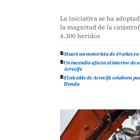
La iniciativa se ha adopta
la magnitud de la catástro
4.300 heridos
Muere un motorista de 49 años en 
Un incendio afecta al interior de 
Arrecife
El alcalde de Arrecife colabora p
Honda