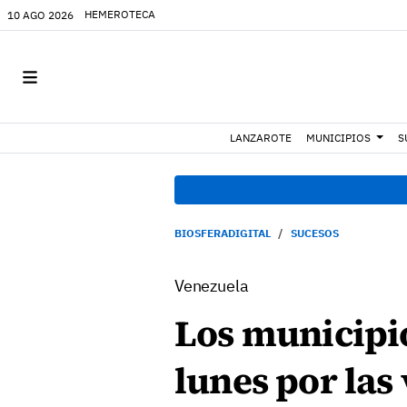
HEMEROTECA
10 AGO 2026
LANZAROTE
MUNICIPIOS
S
BIOSFERADIGITAL
SUCESOS
Venezuela
Los municipio
lunes por las