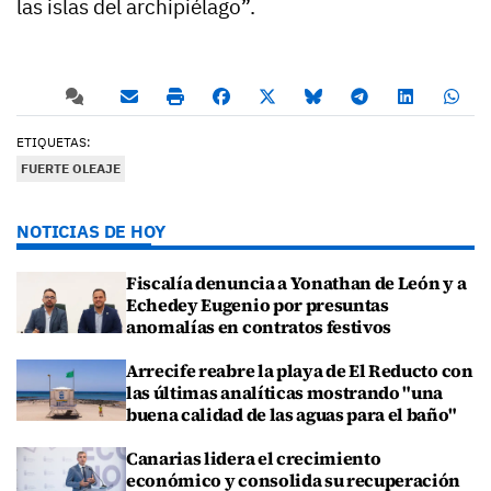
las islas del archipiélago”.
ETIQUETAS:
FUERTE OLEAJE
NOTICIAS DE HOY
Fiscalía denuncia a Yonathan de León y a
Echedey Eugenio por presuntas
anomalías en contratos festivos
Arrecife reabre la playa de El Reducto con
las últimas analíticas mostrando "una
buena calidad de las aguas para el baño"
Canarias lidera el crecimiento
económico y consolida su recuperación