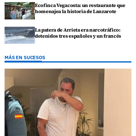
Ecofinca Vegacosta: un restaurante que
homenajea la historia de Lanzarote
La patera de Arrieta era narcotráfico:
detenidos tres españoles y un francés
MÁS EN SUCESOS