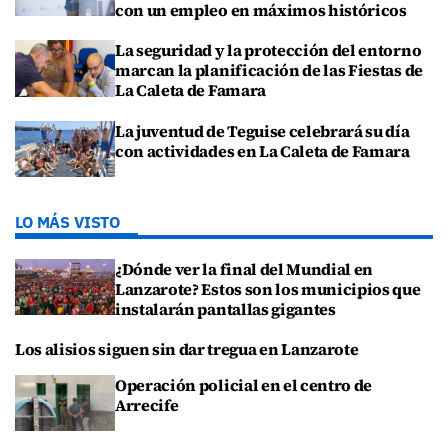
con un empleo en máximos históricos
La seguridad y la protección del entorno
marcan la planificación de las Fiestas de
La Caleta de Famara
La juventud de Teguise celebrará su día
con actividades en La Caleta de Famara
LO MÁS VISTO
¿Dónde ver la final del Mundial en
Lanzarote? Estos son los municipios que
instalarán pantallas gigantes
Los alisios siguen sin dar tregua en Lanzarote
Operación policial en el centro de
Arrecife