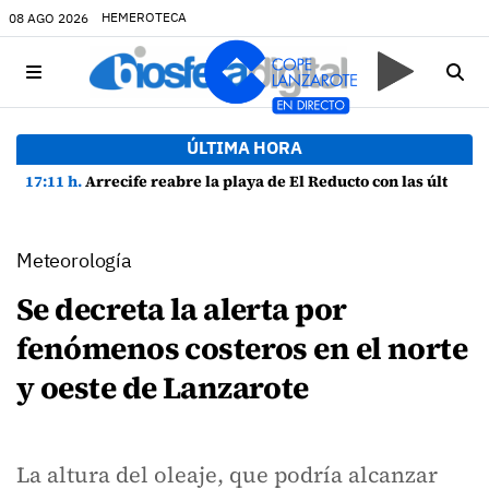
HEMEROTECA
08 AGO 2026
ÚLTIMA HORA
17:11 h.
Arrecife reabre la playa de El Reducto con las últimas analíticas mostrando "una buena calidad de las aguas para el baño"
Meteorología
Se decreta la alerta por
fenómenos costeros en el norte
y oeste de Lanzarote
La altura del oleaje, que podría alcanzar