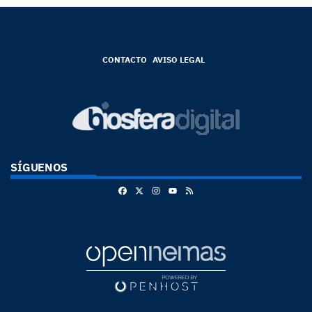
CONTACTO
AVISO LEGAL
SÍGUENOS
Facebook
X
Instagram
RSS
Youtube