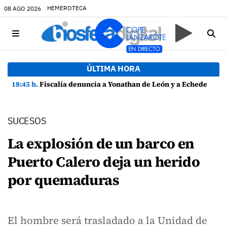
HEMEROTECA
08 AGO 2026
ÚLTIMA HORA
18:45 h.
Fiscalía denuncia a Yonathan de León y a Echedey Eugenio por presuntas anomalías en contratos festivos
SUCESOS
La explosión de un barco en
Puerto Calero deja un herido
por quemaduras
El hombre será trasladado a la Unidad de