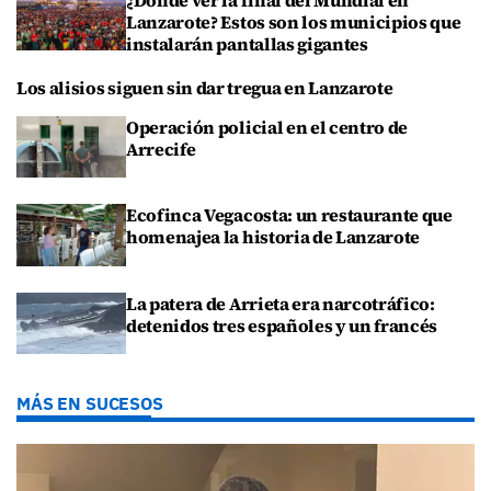
Lanzarote? Estos son los municipios que
instalarán pantallas gigantes
Los alisios siguen sin dar tregua en Lanzarote
Operación policial en el centro de
Arrecife
Ecofinca Vegacosta: un restaurante que
homenajea la historia de Lanzarote
La patera de Arrieta era narcotráfico:
detenidos tres españoles y un francés
MÁS EN SUCESOS