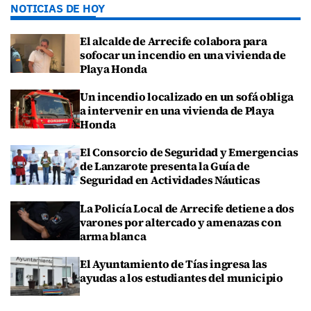
NOTICIAS DE HOY
El alcalde de Arrecife colabora para
sofocar un incendio en una vivienda de
Playa Honda
Un incendio localizado en un sofá obliga
a intervenir en una vivienda de Playa
Honda
El Consorcio de Seguridad y Emergencias
de Lanzarote presenta la Guía de
Seguridad en Actividades Náuticas
La Policía Local de Arrecife detiene a dos
varones por altercado y amenazas con
arma blanca
El Ayuntamiento de Tías ingresa las
ayudas a los estudiantes del municipio