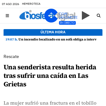
HEMEROTECA
07 AGO 2026
ÚLTIMA HORA
19:07 h.
Un incendio localizado en un sofá obliga a intervenir en una vivienda de Playa Honda
Rescate
Una senderista resulta herida
tras sufrir una caída en Las
Grietas
La mujer sufrió una fractura en el tobillo