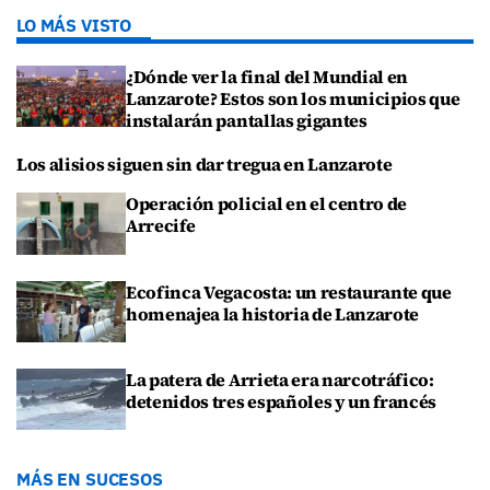
LO MÁS VISTO
¿Dónde ver la final del Mundial en
Lanzarote? Estos son los municipios que
instalarán pantallas gigantes
Los alisios siguen sin dar tregua en Lanzarote
Operación policial en el centro de
Arrecife
Ecofinca Vegacosta: un restaurante que
homenajea la historia de Lanzarote
La patera de Arrieta era narcotráfico:
detenidos tres españoles y un francés
MÁS EN SUCESOS