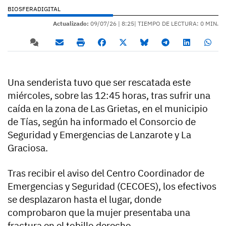
BIOSFERADIGITAL
Actualizado:
09/07/26 |
8:25
| TIEMPO DE LECTURA: 0 MIN.
Una senderista tuvo que ser rescatada este
miércoles, sobre las 12:45 horas, tras sufrir una
caída en la zona de Las Grietas, en el municipio
de Tías, según ha informado el Consorcio de
Seguridad y Emergencias de Lanzarote y La
Graciosa.
Tras recibir el aviso del Centro Coordinador de
Emergencias y Seguridad (CECOES), los efectivos
se desplazaron hasta el lugar, donde
comprobaron que la mujer presentaba una
fractura en el tobillo derecho.