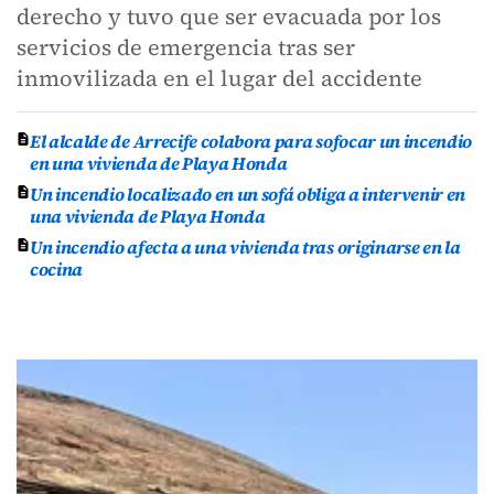
derecho y tuvo que ser evacuada por los
servicios de emergencia tras ser
inmovilizada en el lugar del accidente
El alcalde de Arrecife colabora para sofocar un incendio
en una vivienda de Playa Honda
Un incendio localizado en un sofá obliga a intervenir en
una vivienda de Playa Honda
Un incendio afecta a una vivienda tras originarse en la
cocina