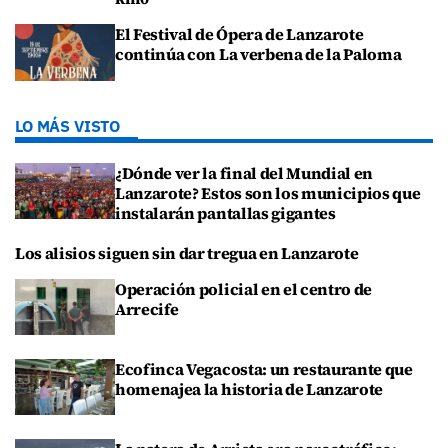
El Festival de Ópera de Lanzarote
continúa con La verbena de la Paloma
LO MÁS VISTO
¿Dónde ver la final del Mundial en
Lanzarote? Estos son los municipios que
instalarán pantallas gigantes
Los alisios siguen sin dar tregua en Lanzarote
Operación policial en el centro de
Arrecife
Ecofinca Vegacosta: un restaurante que
homenajea la historia de Lanzarote