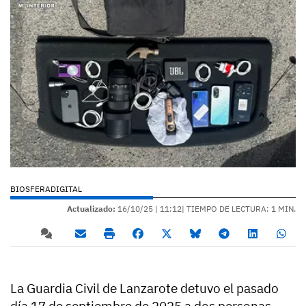
BIOSFERADIGITAL
Actualizado:
16/10/25 |
11:12
| TIEMPO DE LECTURA: 1 MIN.
La Guardia Civil de Lanzarote detuvo el pasado
día 17 de septiembre de 2025 a dos personas