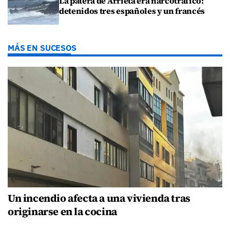
La patera de Arrieta era narcotráfico:
detenidos tres españoles y un francés
MÁS EN SUCESOS
Un incendio afecta a una vivienda tras
originarse en la cocina