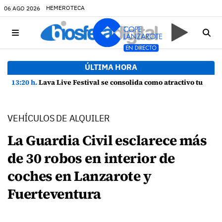
HEMEROTECA
06 AGO 2026
ÚLTIMA HORA
13:20 h.
Lava Live Festival se consolida como atractivo turístico y agente dinamizador de la economía de Lanzarote
VEHÍCULOS DE ALQUILER
La Guardia Civil esclarece más
de 30 robos en interior de
coches en Lanzarote y
Fuerteventura