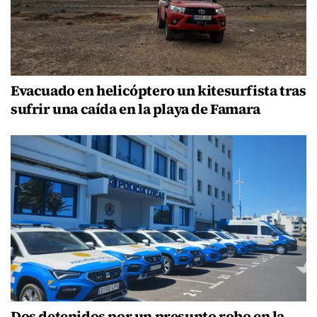
Evacuado en helicóptero un kitesurfista tras
sufrir una caída en la playa de Famara
Dos detenidos por un presunto robo en la