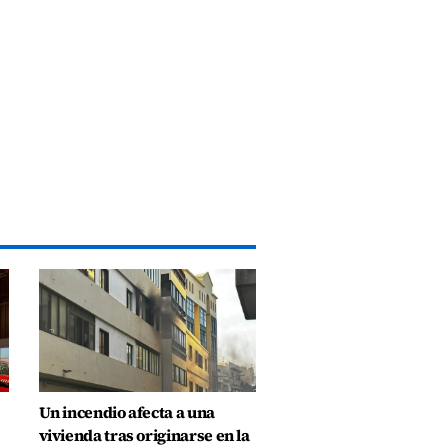
Un incendio afecta a una
vivienda tras originarse en la