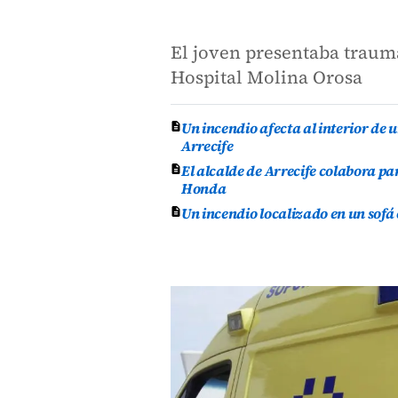
El joven presentaba trauma
Hospital Molina Orosa
Un incendio afecta al interior de 
Arrecife
El alcalde de Arrecife colabora p
Honda
Un incendio localizado en un sofá