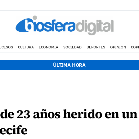
UCESOS
CULTURA
ECONOMÍA
SOCIEDAD
DEPORTES
OPINIÓN
COP
ÚLTIMA HORA
de 23 años herido en un
ecife