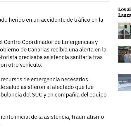
Los al
Lanza
do herido en un accidente de tráfico en la
, el Centro Coordinador de Emergencias y
bierno de Canarias recibía una alerta en la
rista precisaba asistencia sanitaria tras
con otro vehículo.
s recursos de emergencia necesarios.
de salud asistieron al afectado que fue
ambulancia del SUC y en compañía del equipo
ento inicial de la asistencia, traumatismo
.