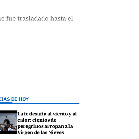
e fue trasladado hasta el
CIAS DE HOY
La fe desafía al viento y al
calor: cientos de
peregrinos arropan a la
Virgen de las Nieves