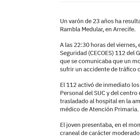
Un varón de 23 años ha resulta
Rambla Medular, en Arrecife.
A las 22:30 horas del viernes
Seguridad (CECOES) 112 del Go
que se comunicaba que un moto
sufrir un accidente de tráfico 
El 112 activó de inmediato lo
Personal del SUC y del centro 
trasladado al hospital en la 
médico de Atención Primaria.
El joven presentaba, en el mom
craneal de carácter moderado