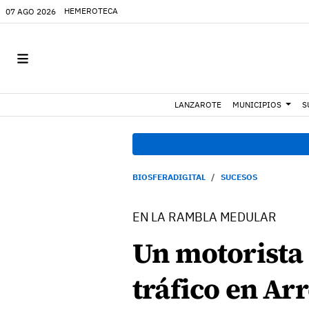
HEMEROTECA
07 AGO 2026
LANZAROTE
MUNICIPIOS
S
BIOSFERADIGITAL
SUCESOS
EN LA RAMBLA MEDULAR
Un motorista 
tráfico en Arr