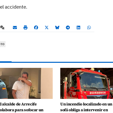
del accidente.
OTO
l alcalde de Arrecife
Un incendio localizado en un
olabora para sofocar un
sofá obliga a intervenir en