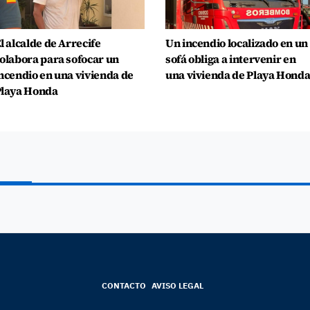
l alcalde de Arrecife
Un incendio localizado en un
olabora para sofocar un
sofá obliga a intervenir en
ncendio en una vivienda de
una vivienda de Playa Hond
laya Honda
CONTACTO
AVISO LEGAL