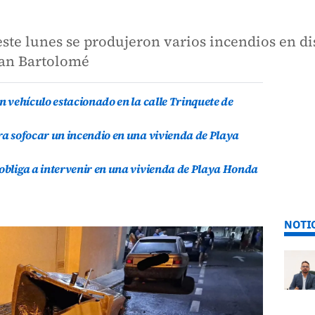
te lunes se produjeron varios incendios en dis
San Bartolomé
un vehículo estacionado en la calle Trinquete de
ara sofocar un incendio en una vivienda de Playa
 obliga a intervenir en una vivienda de Playa Honda
NOTI