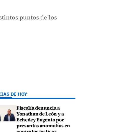
tintos puntos de los
CIAS DE HOY
Fiscalía denuncia a
Yonathan de León y a
Echedey Eugenio por
presuntas anomalías en
contratos festivos