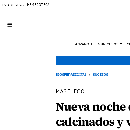
HEMEROTECA
07 AGO 2026
LANZAROTE
MUNICIPIOS
S
BIOSFERADIGITAL
SUCESOS
MÁS FUEGO
Nueva noche 
calcinados y 