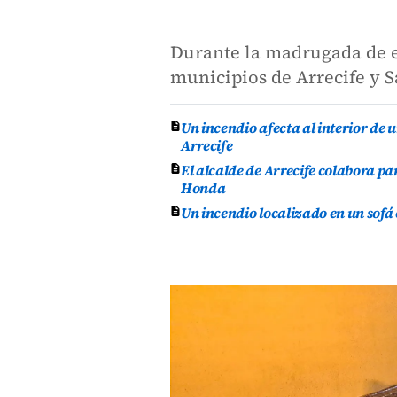
Durante la madrugada de es
municipios de Arrecife y 
Un incendio afecta al interior de 
Arrecife
El alcalde de Arrecife colabora p
Honda
Un incendio localizado en un sofá