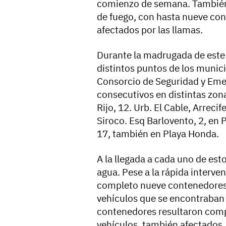
comienzo de semana. También
de fuego, con hasta nueve con
afectados por las llamas.
Durante la madrugada de este 
distintos puntos de los munici
Consorcio de Seguridad y Emer
consecutivos en distintas zona
Rijo, 12. Urb. El Cable, Arrecif
Siroco. Esq Barlovento, 2, en 
17, también en Playa Honda.
A la llegada a cada uno de est
agua. Pese a la rápida interv
completo nueve contenedores 
vehículos que se encontraban 
contenedores resultaron comp
vehículos, también afectados.