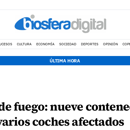
UCESOS
CULTURA
ECONOMÍA
SOCIEDAD
DEPORTES
OPINIÓN
COP
ÚLTIMA HORA
de fuego: nueve conten
varios coches afectados