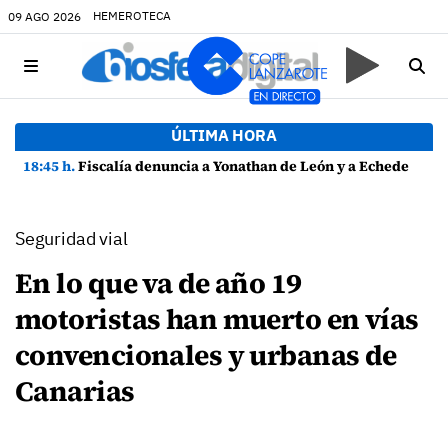
HEMEROTECA
09 AGO 2026
ÚLTIMA HORA
18:45 h.
Fiscalía denuncia a Yonathan de León y a Echedey Eugenio por presuntas anomalías en contratos festivos
Seguridad vial
En lo que va de año 19
motoristas han muerto en vías
convencionales y urbanas de
Canarias