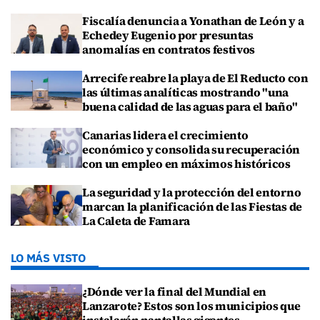
Fiscalía denuncia a Yonathan de León y a
Echedey Eugenio por presuntas
anomalías en contratos festivos
Arrecife reabre la playa de El Reducto con
las últimas analíticas mostrando "una
buena calidad de las aguas para el baño"
Canarias lidera el crecimiento
económico y consolida su recuperación
con un empleo en máximos históricos
La seguridad y la protección del entorno
marcan la planificación de las Fiestas de
La Caleta de Famara
LO MÁS VISTO
¿Dónde ver la final del Mundial en
Lanzarote? Estos son los municipios que
instalarán pantallas gigantes