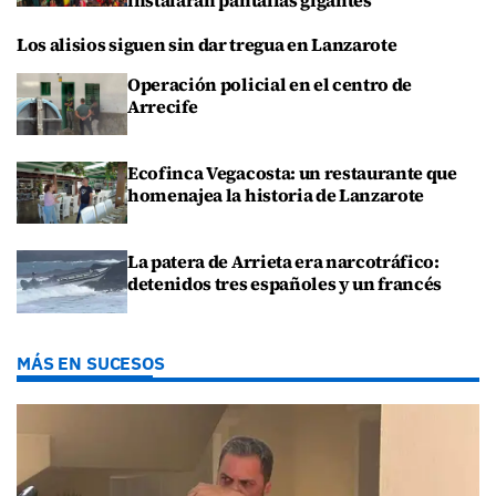
Los alisios siguen sin dar tregua en Lanzarote
Operación policial en el centro de
Arrecife
Ecofinca Vegacosta: un restaurante que
homenajea la historia de Lanzarote
La patera de Arrieta era narcotráfico:
detenidos tres españoles y un francés
MÁS EN SUCESOS