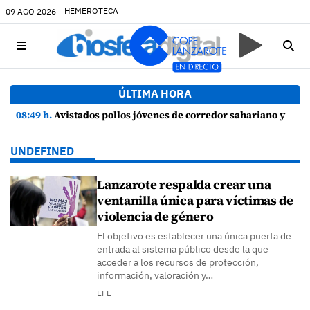
HEMEROTECA
09 AGO 2026
ÚLTIMA HORA
08:49 h.
Avistados pollos jóvenes de corredor sahariano y episodios de cortejo de hubara cerca del rally de Lanzarote
UNDEFINED
Lanzarote respalda crear una
ventanilla única para víctimas de
violencia de género
El objetivo es establecer una única puerta de
entrada al sistema público desde la que
acceder a los recursos de protección,
información, valoración y…
EFE