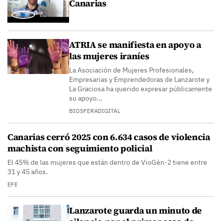
Canarias
ATRIA se manifiesta en apoyo a
las mujeres iraníes
La Asociación de Mujeres Profesionales,
Empresarias y Emprendedoras de Lanzarote y
La Graciosa ha querido expresar públicamente
su apoyo…
BIOSFERADIGITAL
Canarias cerró 2025 con 6.634 casos de violencia
machista con seguimiento policial
El 45% de las mujeres que están dentro de VioGén-2 tiene entre
31 y 45 años.
EFE
Lanzarote guarda un minuto de