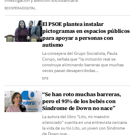
investigación y atención sociosanitaria
BIOSFERADIGITAL
El PSOE plantea instalar
pictogramas en espacios públicos
para apoyar a personas con
autismo
La consejera del Grupo Socialista, Paula
Corujo, señala que “la inclusión real se
construye eliminando barreras que muchas
veces pasan desapercibidas…
EFE
“Se han roto muchas barreras,
pero el 95% de los bebés con
Síndrome de Down no nace”
La autora del libro "Lito, mi maestro
silenciado" cuenta en una entrevista cercana
la vida de su tío Lito, un joven con Síndrome
de Down que…