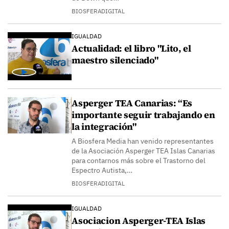
BIOSFERADIGITAL
IGUALDAD
Actualidad: el libro "Lito, el
maestro silenciado"
Asperger TEA Canarias: “Es
importante seguir trabajando en
la integración"
A Biosfera Media han venido representantes
de la Asociación Asperger TEA Islas Canarias
para contarnos más sobre el Trastorno del
Espectro Autista,…
BIOSFERADIGITAL
IGUALDAD
Asociacion Asperger-TEA Islas