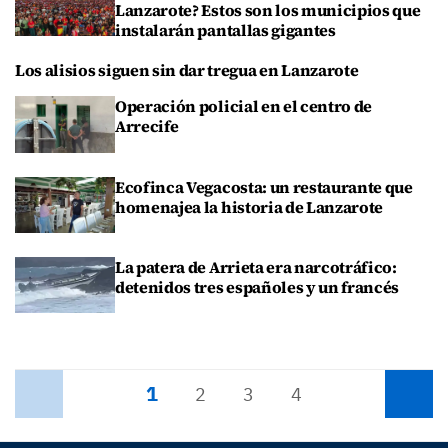
Lanzarote? Estos son los municipios que
instalarán pantallas gigantes
Los alisios siguen sin dar tregua en Lanzarote
Operación policial en el centro de
Arrecife
Ecofinca Vegacosta: un restaurante que
homenajea la historia de Lanzarote
La patera de Arrieta era narcotráfico:
detenidos tres españoles y un francés
1
Anterior
2
3
4
Siguiente