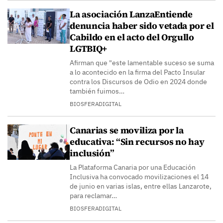
La asociación LanzaEntiende
denuncia haber sido vetada por el
Cabildo en el acto del Orgullo
LGTBIQ+
Afirman que "este lamentable suceso se suma
a lo acontecido en la firma del Pacto Insular
contra los Discursos de Odio en 2024 donde
también fuimos…
BIOSFERADIGITAL
Canarias se moviliza por la
educativa: “Sin recursos no hay
inclusión”
La Plataforma Canaria por una Educación
Inclusiva ha convocado movilizaciones el 14
de junio en varias islas, entre ellas Lanzarote,
para reclamar…
BIOSFERADIGITAL