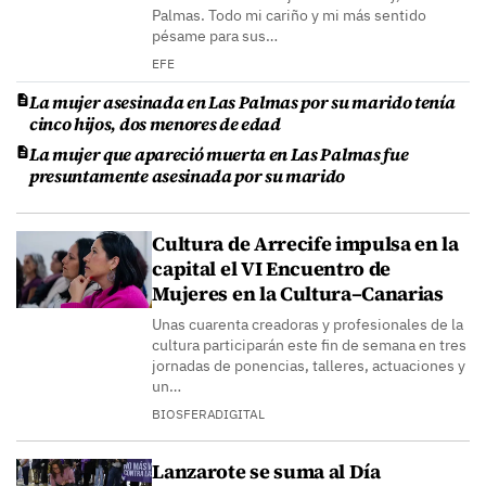
Palmas. Todo mi cariño y mi más sentido
pésame para sus…
EFE
La mujer asesinada en Las Palmas por su marido tenía
cinco hijos, dos menores de edad
La mujer que apareció muerta en Las Palmas fue
presuntamente asesinada por su marido
Cultura de Arrecife impulsa en la
capital el VI Encuentro de
Mujeres en la Cultura–Canarias
Unas cuarenta creadoras y profesionales de la
cultura participarán este fin de semana en tres
jornadas de ponencias, talleres, actuaciones y
un…
BIOSFERADIGITAL
Lanzarote se suma al Día