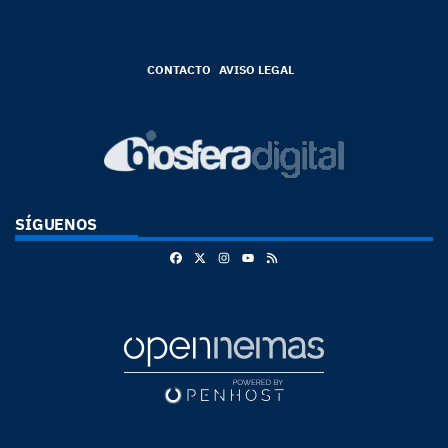
CONTACTO
AVISO LEGAL
SÍGUENOS
Facebook
X
Instagram
RSS
Youtube