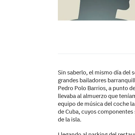
Sin saberlo, el mismo día del 
grandes bailadores barranquil
Pedro Polo Barrios, a punto de
llevaba al almuerzo que tenía
equipo de música del coche la 
de Cuba, cuyos componentes s
de la isla.
Llegando al parking del restau