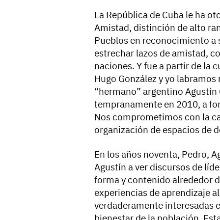
La República de Cuba le ha oto
Amistad, distinción de alto r
Pueblos en reconocimiento a s
estrechar lazos de amistad, c
naciones. Y fue a partir de la
Hugo González y yo labramos n
“hermano” argentino Agustín C
tempranamente en 2010, a form
Nos comprometimos con la ca
organización de espacios de de
En los años noventa, Pedro, A
Agustín a ver discursos de líd
forma y contenido alrededor d
experiencias de aprendizaje a
verdaderamente interesadas e
bienestar de la población. Es