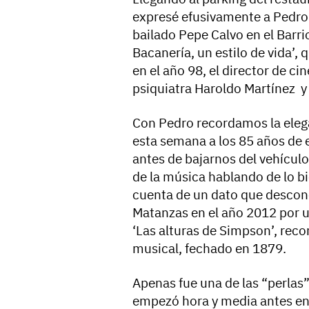
expresé efusivamente a Pedro 
bailado Pepe Calvo en el Barri
Bacanería, un estilo de vida’
en el año 98, el director de ci
psiquiatra Haroldo Martínez y 
Con Pedro recordamos la elega
esta semana a los 85 años de 
antes de bajarnos del vehícul
de la música hablando de lo bi
cuenta de un dato que descono
Matanzas en el año 2012 por u
‘Las alturas de Simpson’, rec
musical, fechado en 1879.
Apenas fue una de las “perlas”
empezó hora y media antes en 