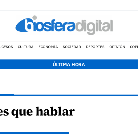
UCESOS
CULTURA
ECONOMÍA
SOCIEDAD
DEPORTES
OPINIÓN
COP
ÚLTIMA HORA
es que hablar