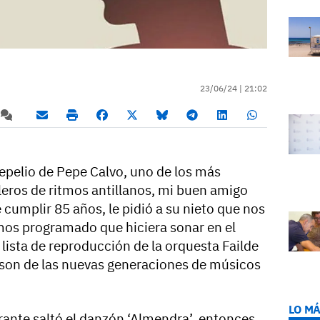
23/06/24 |
21:02
sepelio de Pepe Calvo, uno de los más
leros de ritmos antillanos, mi buen amigo
 cumplir 85 años, le pidió a su nieto que nos
mos programado que hiciera sonar en el
lista de reproducción de la orquesta Failde
on de las nuevas generaciones de músicos
LO MÁ
rante saltó el danzón ‘Almendra’, entonces