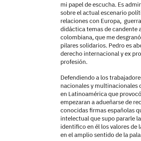
mi papel de escucha. Es admir
sobre el actual escenario polí
relaciones con Europa, guerras
didáctica temas de candente 
colombiana, que me desgranó 
pilares solidarios. Pedro es 
derecho internacional y ex prof
profesión.
Defendiendo a los trabajador
nacionales y multinacionales 
en Latinoamérica que provocó
empezaran a adueñarse de recur
conocidas firmas españolas qu
intelectual que supo pararle l
identifico en él los valores de
en el amplio sentido de la pala