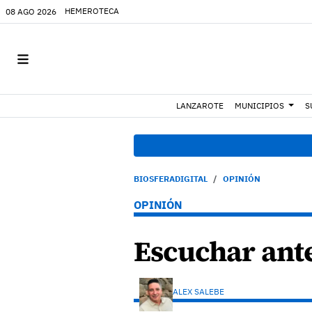
HEMEROTECA
08 AGO 2026
LANZAROTE
MUNICIPIOS
S
BIOSFERADIGITAL
OPINIÓN
OPINIÓN
Escuchar ant
ALEX SALEBE