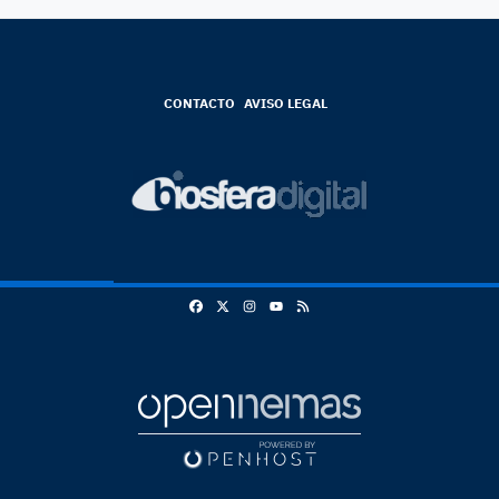
CONTACTO
AVISO LEGAL
Facebook
X
Instagram
RSS
Youtube