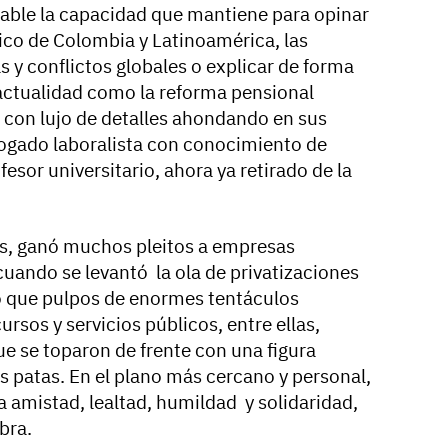
able la capacidad que mantiene para opinar
tico de Colombia y Latinoamérica, las
 y conflictos globales o explicar de forma
actualidad como la reforma pensional
con lujo de detalles ahondando en sus
abogado laboralista con conocimiento de
esor universitario, ahora ya retirado de la
es, ganó muchos pleitos a empresas
cuando se levantó la ola de privatizaciones
 que pulpos de enormes tentáculos
sos y servicios públicos, entre ellas,
e se toparon de frente con una figura
as patas. En el plano más cercano y personal,
 la amistad, lealtad, humildad y solidaridad,
bra.