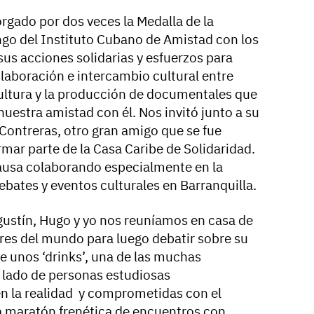
rgado por dos veces la Medalla de la
ango del Instituto Cubano de Amistad con los
us acciones solidarias y esfuerzos para
olaboración e intercambio cultural entre
 cultura y la producción de documentales que
uestra amistad con él. Nos invitó junto a su
ontreras, otro gran amigo que se fue
ar parte de la Casa Caribe de Solidaridad.
usa colaborando especialmente en la
bates y eventos culturales en Barranquilla.
gustín, Hugo y yo nos reuníamos en casa de
eres del mundo para luego debatir sobre su
e unos ‘drinks’, una de las muchas
l lado de personas estudiosas
n la realidad y comprometidas con el
ta maratón frenética de encuentros con