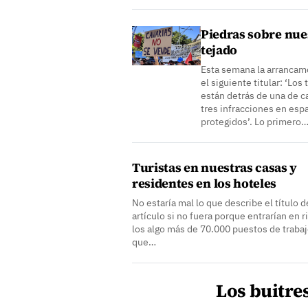
Piedras sobre nue
tejado
Esta semana la arrancam
el siguiente titular: ‘Los 
están detrás de una de c
tres infracciones en esp
protegidos’. Lo primero
Turistas en nuestras casas y
residentes en los hoteles
No estaría mal lo que describe el título d
artículo si no fuera porque entrarían en r
los algo más de 70.000 puestos de traba
que…
Los buitre