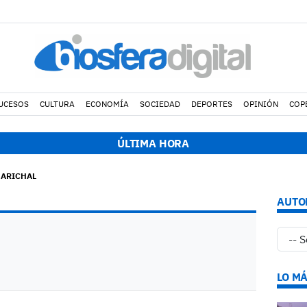
UCESOS
CULTURA
ECONOMÍA
SOCIEDAD
DEPORTES
OPINIÓN
COP
ÚLTIMA HORA
MARICHAL
AUTO
LO MÁ