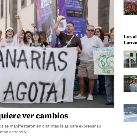
Los al
Lanza
quiere ver cambios
 se manifestaron en distintas islas para expresar su
ctan a todos y…