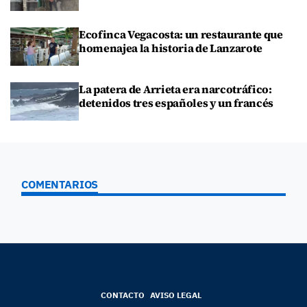
Ecofinca Vegacosta: un restaurante que
homenajea la historia de Lanzarote
La patera de Arrieta era narcotráfico:
detenidos tres españoles y un francés
COMENTARIOS
CONTACTO
AVISO LEGAL