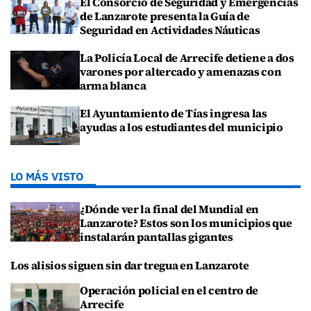
El Consorcio de Seguridad y Emergencias
de Lanzarote presenta la Guía de
Seguridad en Actividades Náuticas
La Policía Local de Arrecife detiene a dos
varones por altercado y amenazas con
arma blanca
El Ayuntamiento de Tías ingresa las
ayudas a los estudiantes del municipio
LO MÁS VISTO
¿Dónde ver la final del Mundial en
Lanzarote? Estos son los municipios que
instalarán pantallas gigantes
Los alisios siguen sin dar tregua en Lanzarote
Operación policial en el centro de
Arrecife