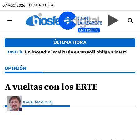
HEMEROTECA
07 AGO 2026
ÚLTIMA HORA
19:07 h.
Un incendio localizado en un sofá obliga a intervenir en una vivienda de Playa Honda
OPINIÓN
A vueltas con los ERTE
JORGE MARICHAL