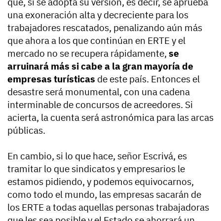
que, si se adopta su versión, es decir, se aprueba
una exoneración alta y decreciente para los
trabajadores rescatados, penalizando aún más
que ahora a los que continúan en ERTE y el
mercado no se recupera rápidamente,
se
arruinará más si cabe a la gran mayoría de
empresas turísticas
de este país. Entonces el
desastre será monumental, con una cadena
interminable de concursos de acreedores. Si
acierta, la cuenta será astronómica para las arcas
públicas.
En cambio, si lo que hace, señor Escrivá, es
tramitar lo que sindicatos y empresarios le
estamos pidiendo, y podemos equivocarnos,
como todo el mundo, las empresas sacarán de
los ERTE a todas aquellas personas trabajadoras
que les sea posible y el Estado se ahorrará un