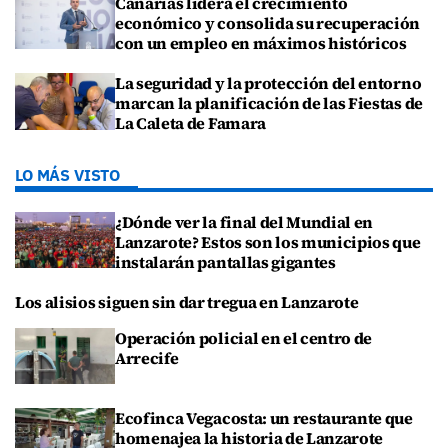
Canarias lidera el crecimiento
económico y consolida su recuperación
con un empleo en máximos históricos
La seguridad y la protección del entorno
marcan la planificación de las Fiestas de
La Caleta de Famara
LO MÁS VISTO
¿Dónde ver la final del Mundial en
Lanzarote? Estos son los municipios que
instalarán pantallas gigantes
Los alisios siguen sin dar tregua en Lanzarote
Operación policial en el centro de
Arrecife
Ecofinca Vegacosta: un restaurante que
homenajea la historia de Lanzarote