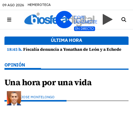
HEMEROTECA
09 AGO 2026
ÚLTIMA HORA
18:45 h.
Fiscalía denuncia a Yonathan de León y a Echedey Eugenio por presuntas anomalías en contratos festivos
OPINIÓN
Una hora por una vida
JOSE MONTELONGO