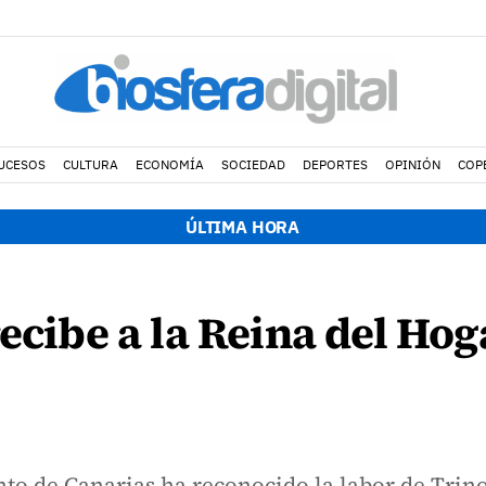
UCESOS
CULTURA
ECONOMÍA
SOCIEDAD
DEPORTES
OPINIÓN
COP
ÚLTIMA HORA
recibe a la Reina del Ho
nto de Canarias ha reconocido la labor de Trin