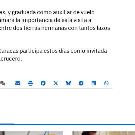
as, y graduada como auxiliar de vuelo
ámara la importancia de esta visita a
 entre dos tierras hermanas con tantos lazos
Caracas participa estos días como invitada
acrucero.