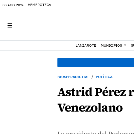
HEMEROTECA
08 AGO 2026
LANZAROTE
MUNICIPIOS
S
BIOSFERADIGITAL
POLÍTICA
Astrid Pérez 
Venezolano
La presidenta del Parlame