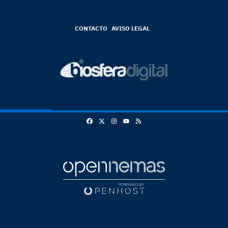
CONTACTO
AVISO LEGAL
Facebook
X
Instagram
RSS
Youtube