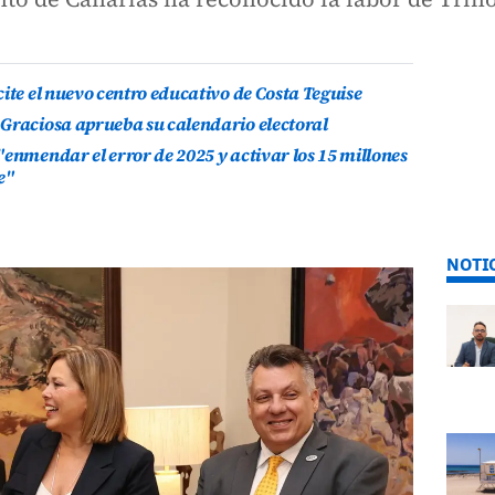
ite el nuevo centro educativo de Costa Teguise
 Graciosa aprueba su calendario electoral
"enmendar el error de 2025 y activar los 15 millones
e"
NOTI