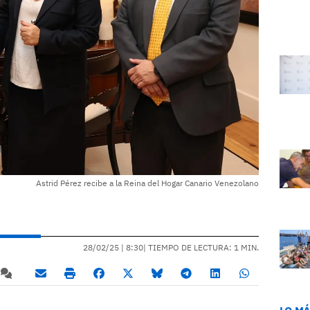
Astrid Pérez recibe a la Reina del Hogar Canario Venezolano
28/02/25 |
8:30
| TIEMPO DE LECTURA: 1 MIN.