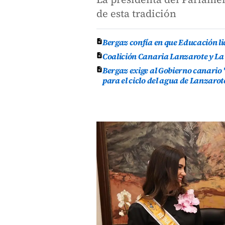
de esta tradición
Bergaz confía en que Educación lic
Coalición Canaria Lanzarote y La
Bergaz exige al Gobierno canario 
para el ciclo del agua de Lanzarot