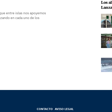
Los al
Lanza
que entre islas nos apoyemos
izando en cada uno de los
CONTACTO
AVISO LEGAL