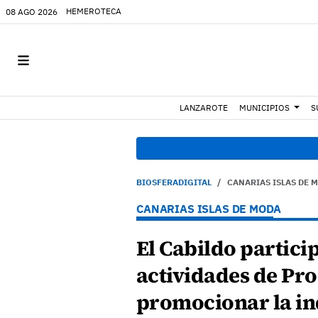
HEMEROTECA
08 AGO 2026
LANZAROTE
MUNICIPIOS
S
BIOSFERADIGITAL
CANARIAS ISLAS DE 
CANARIAS ISLAS DE MODA
El Cabildo particip
actividades de Pr
promocionar la ind