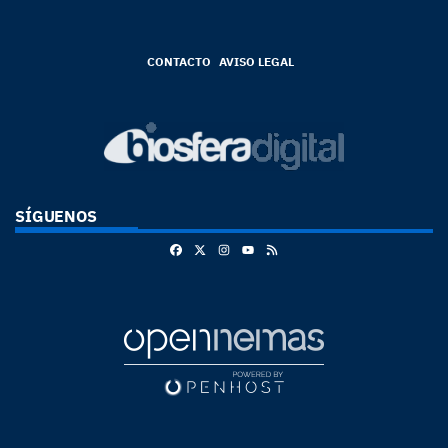
CONTACTO
AVISO LEGAL
SÍGUENOS
Facebook
X
Instagram
RSS
Youtube