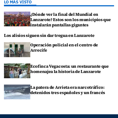
LO MÁS VISTO
¿Dónde ver la final del Mundial en
Lanzarote? Estos son los municipios que
instalarán pantallas gigantes
Los alisios siguen sin dar tregua en Lanzarote
Operación policial en el centro de
Arrecife
Ecofinca Vegacosta: un restaurante que
homenajea la historia de Lanzarote
La patera de Arrieta era narcotráfico:
detenidos tres españoles y un francés