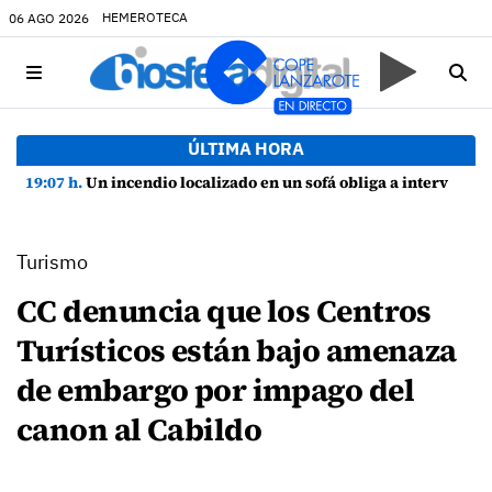
HEMEROTECA
06 AGO 2026
ÚLTIMA HORA
19:07 h.
Un incendio localizado en un sofá obliga a intervenir en una vivienda de Playa Honda
Turismo
CC denuncia que los Centros
Turísticos están bajo amenaza
de embargo por impago del
canon al Cabildo