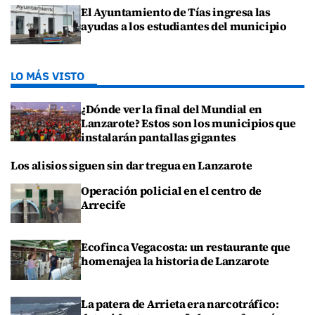
El Ayuntamiento de Tías ingresa las
ayudas a los estudiantes del municipio
LO MÁS VISTO
¿Dónde ver la final del Mundial en
Lanzarote? Estos son los municipios que
instalarán pantallas gigantes
Los alisios siguen sin dar tregua en Lanzarote
Operación policial en el centro de
Arrecife
Ecofinca Vegacosta: un restaurante que
homenajea la historia de Lanzarote
La patera de Arrieta era narcotráfico: