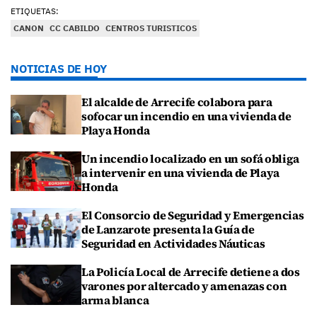
ETIQUETAS:
CANON
CC CABILDO
CENTROS TURISTICOS
NOTICIAS DE HOY
El alcalde de Arrecife colabora para
sofocar un incendio en una vivienda de
Playa Honda
Un incendio localizado en un sofá obliga
a intervenir en una vivienda de Playa
Honda
El Consorcio de Seguridad y Emergencias
de Lanzarote presenta la Guía de
Seguridad en Actividades Náuticas
La Policía Local de Arrecife detiene a dos
varones por altercado y amenazas con
arma blanca