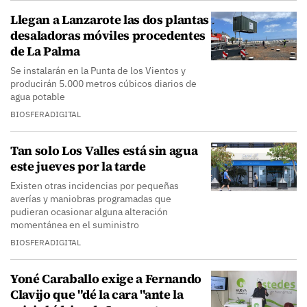
Llegan a Lanzarote las dos plantas
desaladoras móviles procedentes
de La Palma
Se instalarán en la Punta de los Vientos y
producirán 5.000 metros cúbicos diarios de
agua potable
BIOSFERADIGITAL
Tan solo Los Valles está sin agua
este jueves por la tarde
Existen otras incidencias por pequeñas
averías y maniobras programadas que
pudieran ocasionar alguna alteración
momentánea en el suministro
BIOSFERADIGITAL
Yoné Caraballo exige a Fernando
Clavijo que "dé la cara "ante la