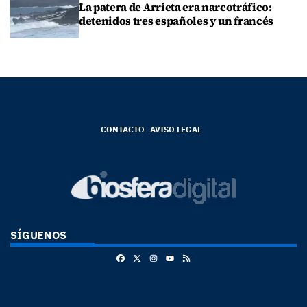
La patera de Arrieta era narcotráfico:
detenidos tres españoles y un francés
CONTACTO
AVISO LEGAL
SÍGUENOS
Facebook
X
Instagram
RSS
Youtube