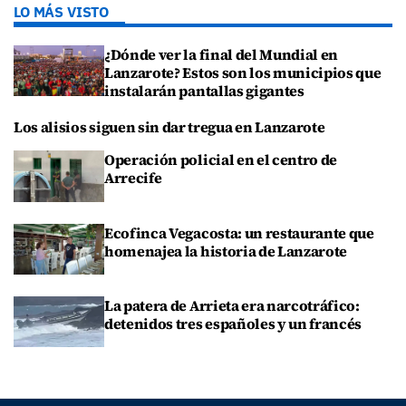
LO MÁS VISTO
¿Dónde ver la final del Mundial en
Lanzarote? Estos son los municipios que
instalarán pantallas gigantes
Los alisios siguen sin dar tregua en Lanzarote
Operación policial en el centro de
Arrecife
Ecofinca Vegacosta: un restaurante que
homenajea la historia de Lanzarote
La patera de Arrieta era narcotráfico:
detenidos tres españoles y un francés