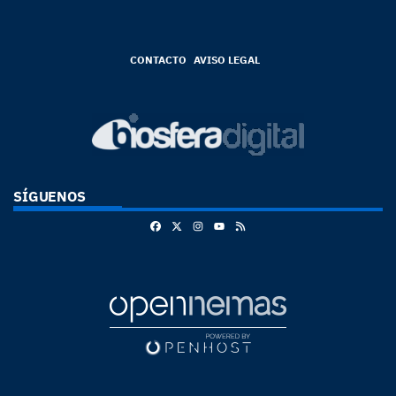
CONTACTO
AVISO LEGAL
SÍGUENOS
Facebook
X
Instagram
RSS
Youtube