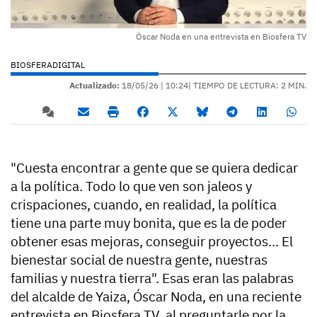
Óscar Noda en una entrevista en Biosfera TV
BIOSFERADIGITAL
Actualizado:
18/05/26 |
10:24
| TIEMPO DE LECTURA: 2 MIN.
"Cuesta encontrar a gente que se quiera dedicar
a la política. Todo lo que ven son jaleos y
crispaciones, cuando, en realidad, la política
tiene una parte muy bonita, que es la de poder
obtener esas mejoras, conseguir proyectos... El
bienestar social de nuestra gente, nuestras
familias y nuestra tierra". Esas eran las palabras
del alcalde de Yaiza, Óscar Noda, en una reciente
entrevista en Biosfera TV, al preguntarle por la