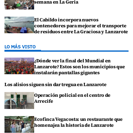
semana en La Geria
El Cabildo incorpora nuevos
contenedores para mejorar el transporte
de residuos entre La Graciosa y Lanzarote
LO MÁS VISTO
¿Dónde ver la final del Mundial en
Lanzarote? Estos son los municipios que
instalarán pantallas gigantes
Los alisios siguen sin dar tregua en Lanzarote
Operación policial en el centro de
Arrecife
Ecofinca Vegacosta: un restaurante que
homenajea la historia de Lanzarote