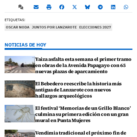
ETIQUETAS:
OSCAR NODA
JUNTOS POR LANZAROTE
ELECCIONES 2027
NOTICIAS DE HOY
Yaiza asfalta esta semana el primer tramo
en obras de la Avenida Papagayo con 65
nuevas plazas de aparcamiento
El Bebedero reescribe la historia más
antigua de Lanzarote con nuevos
hallazgos arqueológicos
El festival ‘Memorias de un Grillo Blanco’
culmina su primera edición con un gran
mural en Punta Mujeres
Vendimia tradicional el próximo fin de