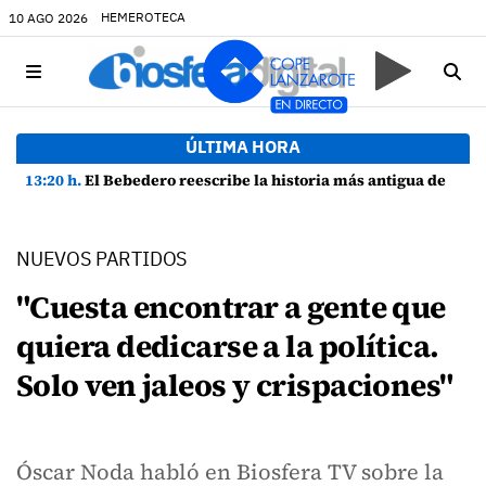
HEMEROTECA
10 AGO 2026
ÚLTIMA HORA
13:20 h.
El Bebedero reescribe la historia más antigua de Lanzarote con nuevos hallazgos arqueológicos
NUEVOS PARTIDOS
"Cuesta encontrar a gente que
quiera dedicarse a la política.
Solo ven jaleos y crispaciones"
Óscar Noda habló en Biosfera TV sobre la