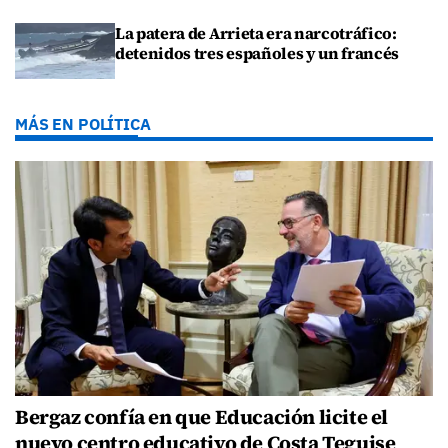
La patera de Arrieta era narcotráfico:
detenidos tres españoles y un francés
MÁS EN POLÍTICA
Bergaz confía en que Educación licite el
nuevo centro educativo de Costa Teguise