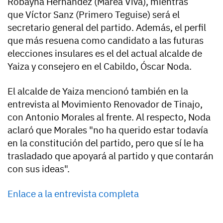
Robayna Hernández (Marea Viva), mientras
que Víctor Sanz (Primero Teguise) será el
secretario general del partido. Además, el perfil
que más resuena como candidato a las futuras
elecciones insulares es el del actual alcalde de
Yaiza y consejero en el Cabildo, Óscar Noda.
El alcalde de Yaiza mencionó también en la
entrevista al Movimiento Renovador de Tinajo,
con Antonio Morales al frente. Al respecto, Noda
aclaró que Morales "no ha querido estar todavía
en la constitución del partido, pero que sí le ha
trasladado que apoyará al partido y que contarán
con sus ideas".
Enlace a la entrevista completa