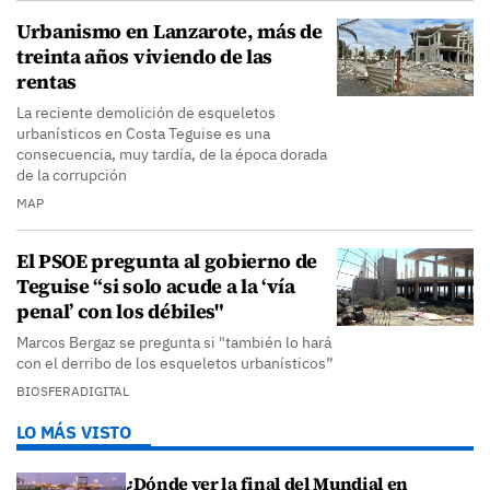
Urbanismo en Lanzarote, más de
treinta años viviendo de las
rentas
La reciente demolición de esqueletos
urbanísticos en Costa Teguise es una
consecuencia, muy tardía, de la época dorada
de la corrupción
MAP
El PSOE pregunta al gobierno de
Teguise “si solo acude a la ‘vía
penal’ con los débiles"
Marcos Bergaz se pregunta si "también lo hará
con el derribo de los esqueletos urbanísticos”
BIOSFERADIGITAL
LO MÁS VISTO
¿Dónde ver la final del Mundial en