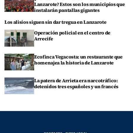
Lanzarote? Estos son los municipios que
instalarán pantallas gigantes
Los alisios siguen sin dar tregua en Lanzarote
Operación policial en el centro de
Arrecife
Ecofinca Vegacosta: un restaurante que
homenajea la historia de Lanzarote
La patera de Arrieta era narcotráfico:
detenidos tres españoles y un francés