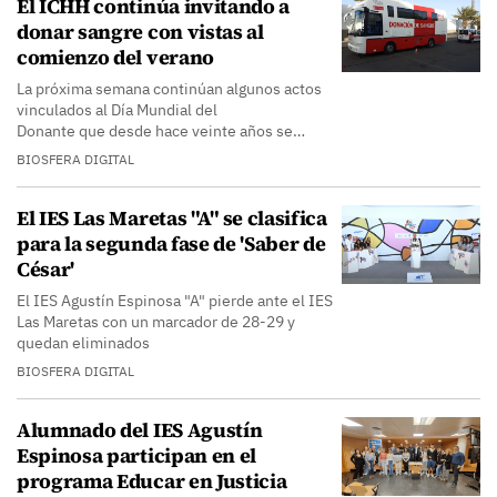
El ICHH continúa invitando a
donar sangre con vistas al
comienzo del verano
La próxima semana continúan algunos actos
vinculados al Día Mundial del
Donante que desde hace veinte años se…
BIOSFERA DIGITAL
El IES Las Maretas "A" se clasifica
para la segunda fase de 'Saber de
César'
El IES Agustín Espinosa "A" pierde ante el IES
Las Maretas con un marcador de 28-29 y
quedan eliminados
BIOSFERA DIGITAL
Alumnado del IES Agustín
Espinosa participan en el
programa Educar en Justicia