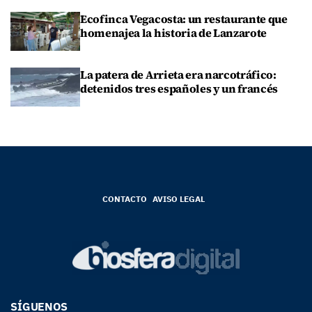
Ecofinca Vegacosta: un restaurante que
homenajea la historia de Lanzarote
La patera de Arrieta era narcotráfico:
detenidos tres españoles y un francés
CONTACTO
AVISO LEGAL
SÍGUENOS