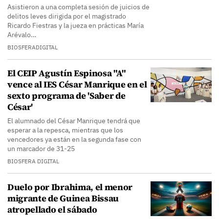
Asistieron a una completa sesión de juicios de
delitos leves dirigida por el magistrado
Ricardo Fiestras y la jueza en prácticas María
Arévalo…
BIOSFERADIGITAL
El CEIP Agustín Espinosa "A"
vence al IES César Manrique en el
sexto programa de 'Saber de
César'
El alumnado del César Manrique tendrá que
esperar a la repesca, mientras que los
vencedores ya están en la segunda fase con
un marcador de 31-25
BIOSFERA DIGITAL
Duelo por Ibrahima, el menor
migrante de Guinea Bissau
atropellado el sábado