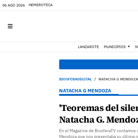
HEMEROTECA
06 AGO 2026
LANZAROTE
MUNICIPIOS
S
BIOSFERADIGITAL
NATACHA G MENDOZA
NATACHA G MENDOZA
'Teoremas del sile
Natacha G. Mendo
En el Magazine de BiosferaTV contamos c
Mendoza que nos presentaba su última no