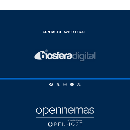
CONTACTO
AVISO LEGAL
Facebook
X
Instagram
RSS
Youtube