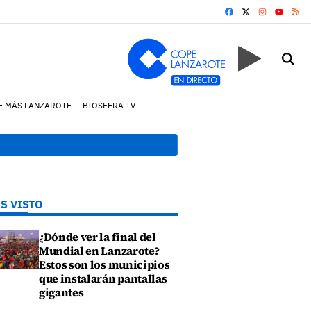
FACEBOOK
X
INSTAGRA
RS
YOUTUB
E MÁS LANZAROTE
BIOSFERA TV
12:22 h.
Las matronas del M
S VISTO
¿Dónde ver la final del
Mundial en Lanzarote?
Estos son los municipios
que instalarán pantallas
gigantes