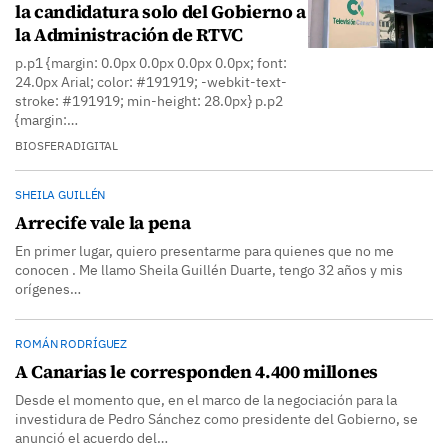
la candidatura solo del Gobierno a
la Administración de RTVC
p.p1 {margin: 0.0px 0.0px 0.0px 0.0px; font:
24.0px Arial; color: #191919; -webkit-text-
stroke: #191919; min-height: 28.0px} p.p2
{margin:…
BIOSFERADIGITAL
SHEILA GUILLÉN
Arrecife vale la pena
En primer lugar, quiero presentarme para quienes que no me
conocen . Me llamo Sheila Guillén Duarte, tengo 32 años y mis
orígenes…
ROMÁN RODRÍGUEZ
A Canarias le corresponden 4.400 millones
Desde el momento que, en el marco de la negociación para la
investidura de Pedro Sánchez como presidente del Gobierno, se
anunció el acuerdo del…