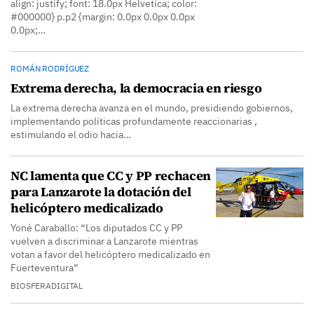
align: justify; font: 18.0px Helvetica; color:
#000000} p.p2 {margin: 0.0px 0.0px 0.0px
0.0px;…
ROMÁN RODRÍGUEZ
Extrema derecha, la democracia en riesgo
La extrema derecha avanza en el mundo, presidiendo gobiernos,
implementando políticas profundamente reaccionarias ,
estimulando el odio hacia…
NC lamenta que CC y PP rechacen
para Lanzarote la dotación del
helicóptero medicalizado
Yoné Caraballo: “Los diputados CC y PP
vuelven a discriminar a Lanzarote mientras
votan a favor del helicóptero medicalizado en
Fuerteventura”
BIOSFERADIGITAL