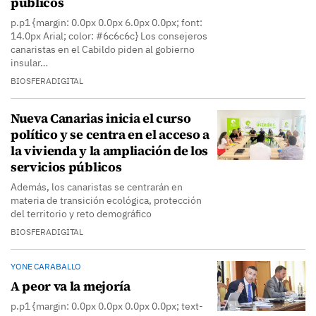
públicos
p.p1 {margin: 0.0px 0.0px 6.0px 0.0px; font:
14.0px Arial; color: #6c6c6c} Los consejeros
canaristas en el Cabildo piden al gobierno
insular…
BIOSFERADIGITAL
Nueva Canarias inicia el curso
político y se centra en el acceso a
la vivienda y la ampliación de los
servicios públicos
Además, los canaristas se centrarán en
materia de transición ecológica, protección
del territorio y reto demográfico
BIOSFERADIGITAL
YONE CARABALLO
A peor va la mejoría
p.p1 {margin: 0.0px 0.0px 0.0px 0.0px; text-