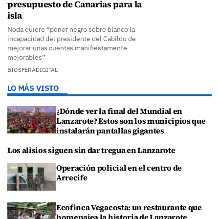
presupuesto de Canarias para la
isla
Noda quiere “poner negro sobre blanco la
incapacidad del presidente del Cabildo de
mejorar unas cuentas manifiestamente
mejorables”
BIOSFERADIGITAL
LO MÁS VISTO
¿Dónde ver la final del Mundial en
Lanzarote? Estos son los municipios que
instalarán pantallas gigantes
Los alisios siguen sin dar tregua en Lanzarote
Operación policial en el centro de
Arrecife
Ecofinca Vegacosta: un restaurante que
homenajea la historia de Lanzarote