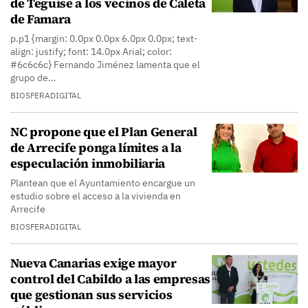
de Teguise a los vecinos de Caleta
de Famara
p.p1 {margin: 0.0px 0.0px 6.0px 0.0px; text-
align: justify; font: 14.0px Arial; color:
#6c6c6c} Fernando Jiménez lamenta que el
grupo de…
BIOSFERADIGITAL
NC propone que el Plan General
de Arrecife ponga límites a la
especulación inmobiliaria
Plantean que el Ayuntamiento encargue un
estudio sobre el acceso a la vivienda en
Arrecife
BIOSFERADIGITAL
Nueva Canarias exige mayor
control del Cabildo a las empresas
que gestionan sus servicios