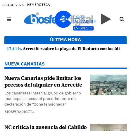
HEMEROTECA
08 AGO 2026
ÚLTIMA HORA
17:11 h.
Arrecife reabre la playa de El Reducto con las últimas analíticas mostrando "una buena calidad de las aguas para el baño"
NUEVA CANARIAS
Nueva Canarias pide limitar los
precios del alquiler en Arrecife
Los canaristas instan al grupo de gobierno
municipal a iniciar el procedimiento de
declaración de “zona tensionada”
BIOSFERADIGITAL
NC critica la ausencia del Cabildo