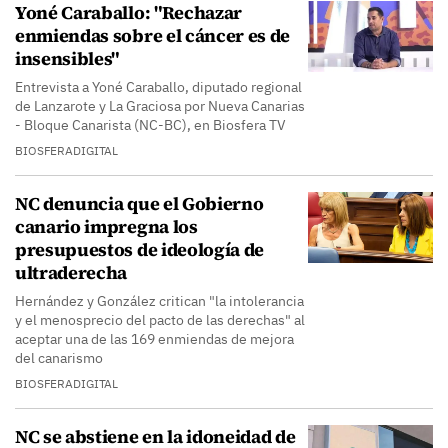
Yoné Caraballo: "Rechazar
enmiendas sobre el cáncer es de
insensibles"
Entrevista a Yoné Caraballo, diputado regional
de Lanzarote y La Graciosa por Nueva Canarias
- Bloque Canarista (NC-BC), en Biosfera TV
BIOSFERADIGITAL
NC denuncia que el Gobierno
canario impregna los
presupuestos de ideología de
ultraderecha
Hernández y González critican "la intolerancia
y el menosprecio del pacto de las derechas" al
aceptar una de las 169 enmiendas de mejora
del canarismo
BIOSFERADIGITAL
NC se abstiene en la idoneidad de