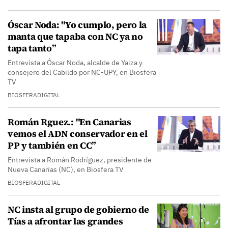
Óscar Noda: "Yo cumplo, pero la
manta que tapaba con NC ya no
tapa tanto”
Entrevista a Óscar Noda, alcalde de Yaiza y
consejero del Cabildo por NC-UPY, en Biosfera
TV
BIOSFERADIGITAL
Román Rguez.: "En Canarias
vemos el ADN conservador en el
PP y también en CC”
Entrevista a Román Rodríguez, presidente de
Nueva Canarias (NC), en Biosfera TV
BIOSFERADIGITAL
NC insta al grupo de gobierno de
Tías a afrontar las grandes