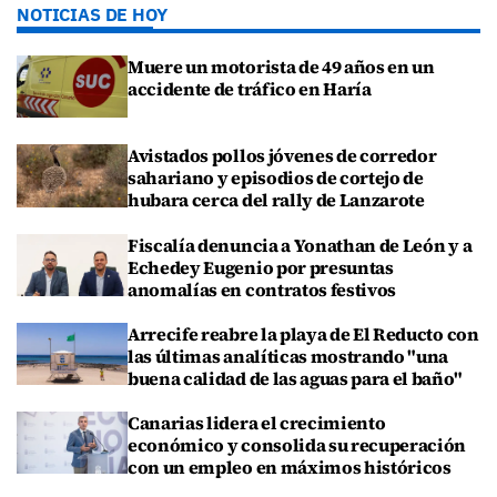
NOTICIAS DE HOY
Muere un motorista de 49 años en un
accidente de tráfico en Haría
Avistados pollos jóvenes de corredor
sahariano y episodios de cortejo de
hubara cerca del rally de Lanzarote
Fiscalía denuncia a Yonathan de León y a
Echedey Eugenio por presuntas
anomalías en contratos festivos
Arrecife reabre la playa de El Reducto con
las últimas analíticas mostrando "una
buena calidad de las aguas para el baño"
Canarias lidera el crecimiento
económico y consolida su recuperación
con un empleo en máximos históricos