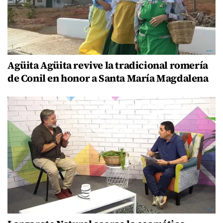
Agüita Agüita revive la tradicional romería
de Conil en honor a Santa María Magdalena