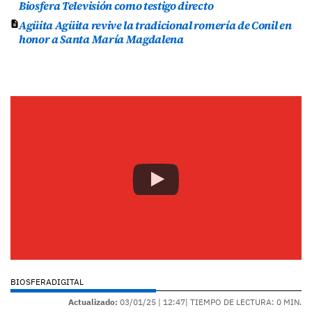
Biosfera Televisión como testigo directo
Agüita Agüita revive la tradicional romería de Conil en
honor a Santa María Magdalena
BIOSFERADIGITAL
Actualizado:
03/01/25 |
12:47
| TIEMPO DE LECTURA: 0 MIN.