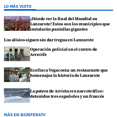
LO MÁS VISTO
¿Dónde ver la final del Mundial en
Lanzarote? Estos son los municipios que
instalarán pantallas gigantes
Los alisios siguen sin dar tregua en Lanzarote
Operación policial en el centro de
Arrecife
Ecofinca Vegacosta: un restaurante que
homenajea la historia de Lanzarote
La patera de Arrieta era narcotráfico:
detenidos tres españoles y un francés
MÁS EN BIOSFERATV