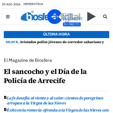
HEMEROTECA
09 AGO 2026
ÚLTIMA HORA
08:49 h.
Avistados pollos jóvenes de corredor sahariano y episodios de cortejo de hubara cerca del rally de Lanzarote
El Magazine de Biosfera
El sancocho y el Día de la
Policía de Arrecife
La fe desafía al viento y al calor: cientos de peregrinos
arropan a la Virgen de las Nieves
Éxito en la romería-ofrenda a la Virgen de las Nieves con