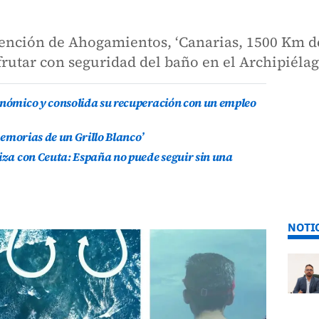
ención de Ahogamientos, ‘Canarias, 1500 Km de
rutar con seguridad del baño en el Archipiéla
onómico y consolida su recuperación con un empleo
 Memorias de un Grillo Blanco’
riza con Ceuta: España no puede seguir sin una
NOTI