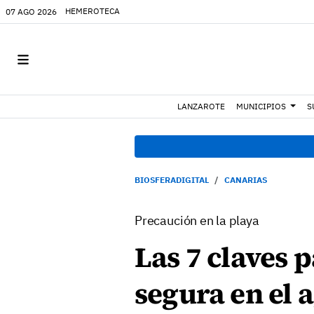
HEMEROTECA
07 AGO 2026
LANZAROTE
MUNICIPIOS
S
BIOSFERADIGITAL
CANARIAS
Precaución en la playa
Las 7 claves 
segura en el 