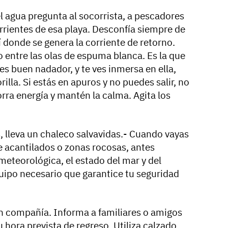
el agua pregunta al socorrista, a pescadores
rrientes de esa playa. Desconfía siempre de
í donde se genera la corriente de retorno.
 entre las olas de espuma blanca. Es la que
eres buen nadador, y te ves inmersa en ella,
rilla. Si estás en apuros y no puedes salir, no
orra energía y mantén la calma. Agita los
, lleva un chaleco salvavidas.- Cuando vayas
e acantilados o zonas rocosas, antes
meteorológica, el estado del mar y del
equipo necesario que garantice tu seguridad
n compañía. Informa a familiares o amigos
tu hora prevista de regreso. Utiliza calzado