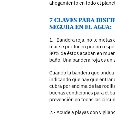
ahogamiento en todo el plane
7 CLAVES PARA DISF
SEGURA EN EL AGUA:
1.- Bandera roja, no te metas 
mar se producen por no respeta
80% de éstos acaban en muerte
baño. Una bandera roja es un 
Cuando la bandera que ondea en
indicando que hay que entrar 
cubra por encima de las rodill
buenas condiciones para el bañ
prevención en todas las circu
2.- Acude a playas con vigilan