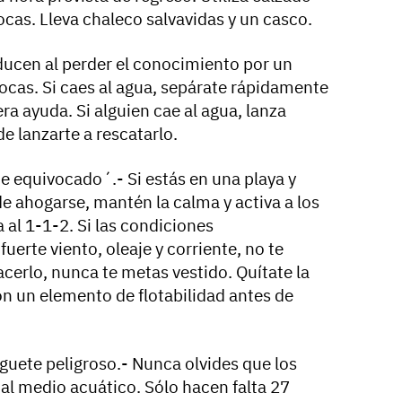
cas. Lleva chaleco salvavidas y un casco.
cen al perder el conocimiento por un
rocas. Si caes al agua, sepárate rápidamente
ra ayuda. Si alguien cae al agua, lanza
e lanzarte a rescatarlo.
oe equivocado´.- Si estás en una playa y
de ahogarse, mantén la calma y activa a los
 al 1-1-2. Si las condiciones
uerte viento, oleaje y corriente, no te
acerlo, nunca te metas vestido. Quítate la
on un elemento de flotabilidad antes de
juguete peligroso.- Nunca olvides que los
al medio acuático. Sólo hacen falta 27