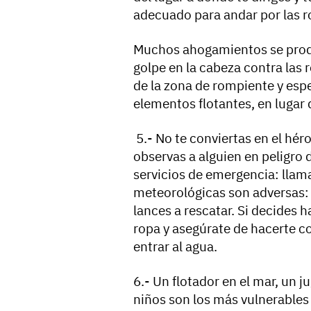
adecuado para andar por las ro
Muchos ahogamientos se produ
golpe en la cabeza contra las 
de la zona de rompiente y espe
elementos flotantes, en lugar d
5.- No te conviertas en el hér
observas a alguien en peligro 
servicios de emergencia: llama
meteorológicas son adversas: f
lances a rescatar. Si decides h
ropa y asegúrate de hacerte c
entrar al agua.
6.- Un flotador en el mar, un 
niños son los más vulnerables 