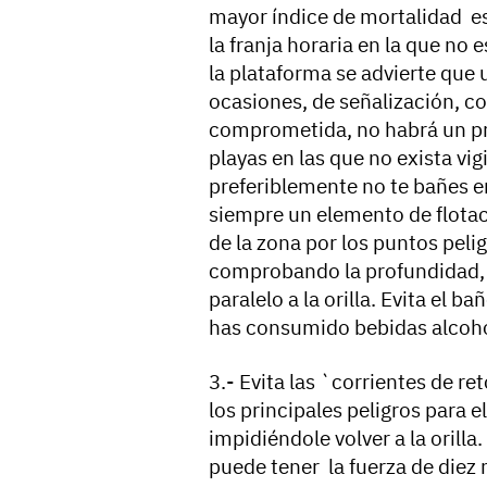
mayor índice de mortalidad es 
la franja horaria en la que no 
la plataforma se advierte que 
ocasiones, de señalización, con
comprometida, no habrá un prof
playas en las que no exista vi
preferiblemente no te bañes en 
siempre un elemento de flotaci
de la zona por los puntos peli
comprobando la profundidad, e
paralelo a la orilla. Evita el 
has consumido bebidas alcohó
3.- Evita las `corrientes de r
los principales peligros para 
impidiéndole volver a la orill
puede tener la fuerza de diez