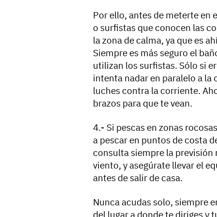
Por ello, antes de meterte en 
o surfistas que conocen las co
la zona de calma, ya que es ah
Siempre es más seguro el baño
utilizan los surfistas. Sólo si 
intenta nadar en paralelo a la o
luches contra la corriente. Ah
brazos para que te vean.
4.- Si pescas en zonas rocosas
a pescar en puntos de costa d
consulta siempre la previsión 
viento, y asegúrate llevar el 
antes de salir de casa.
Nunca acudas solo, siempre e
del lugar a donde te diriges y 