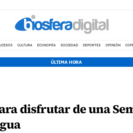
UCESOS
CULTURA
ECONOMÍA
SOCIEDAD
DEPORTES
OPINIÓN
COP
ÚLTIMA HORA
para disfrutar de una S
agua