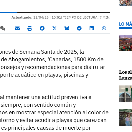
Actualizado:
12/04/25 |
10:51
| TIEMPO DE LECTURA: 7 MIN.
LO MÁ
iones de Semana Santa de 2025, la
n de Ahogamientos, ‘Canarias, 1500 Km de
 consejos y recomendaciones para disfrutar
Los al
porte acuático en playas, piscinas y
Lanza
al mantener una actitud preventiva e
, siempre, con sentido común y
mos en mostrar especial atención al color de
etorno y evitar acudir a playas que carezcan
 tres principales causas de muerte por