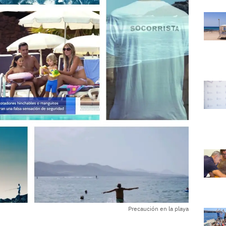
Precaución en la playa