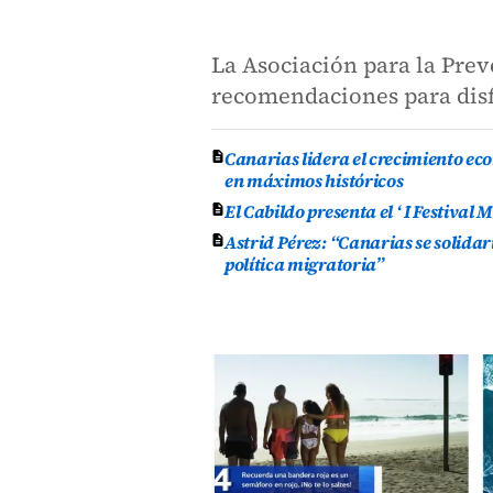
La Asociación para la Prev
recomendaciones para disf
Canarias lidera el crecimiento ec
en máximos históricos
El Cabildo presenta el ‘ I Festival
Astrid Pérez: “Canarias se solida
política migratoria”