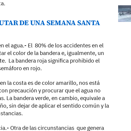
ta.
RUTAR DE UNA SEMANA SANTA
en el agua.- El 80% de los accidentes en el
r el color de la bandera e, igualmente, un
. La bandera roja significa prohibido el
semáforo en rojo.
 la costa es de color amarillo, nos está
con precaución y procurar que el agua no
as. La bandera verde, en cambio, equivale a
o, sin dejar de aplicar el sentido común y la
nstancias.
cia.- Otra de las circunstancias que genera