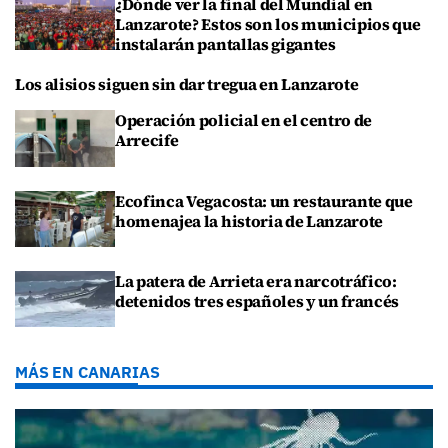
¿Dónde ver la final del Mundial en
Lanzarote? Estos son los municipios que
instalarán pantallas gigantes
Los alisios siguen sin dar tregua en Lanzarote
Operación policial en el centro de
Arrecife
Ecofinca Vegacosta: un restaurante que
homenajea la historia de Lanzarote
La patera de Arrieta era narcotráfico:
detenidos tres españoles y un francés
MÁS EN CANARIAS