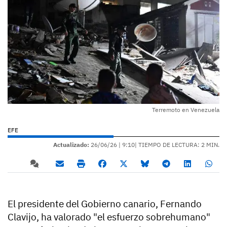
Terremoto en Venezuela
EFE
Actualizado:
26/06/26 |
9:10
| TIEMPO DE LECTURA: 2 MIN.
El presidente del Gobierno canario, Fernando
Clavijo, ha valorado "el esfuerzo sobrehumano"