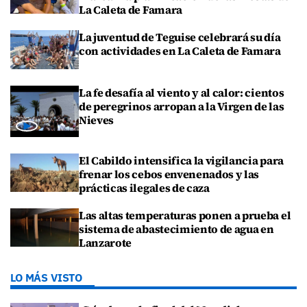
La Caleta de Famara
La juventud de Teguise celebrará su día
con actividades en La Caleta de Famara
La fe desafía al viento y al calor: cientos
de peregrinos arropan a la Virgen de las
Nieves
El Cabildo intensifica la vigilancia para
frenar los cebos envenenados y las
prácticas ilegales de caza
Las altas temperaturas ponen a prueba el
sistema de abastecimiento de agua en
Lanzarote
LO MÁS VISTO