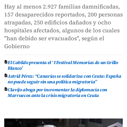
Hay al menos 2.927 familias damnificadas,
157 desaparecidos reportados, 200 personas
atrapadas, 250 edificios dañados y ocho
hospitales afectados, algunos de los cuales
"han debido ser evacuados", según el
Gobierno
El Cabildo presenta el ‘ I Festival Memorias de un Grillo
Blanco’
Astrid Pérez: “Canarias se solidariza con Ceuta: España
no puede seguir sin una política migratoria”
Clavijo aboga por incrementar la diplomacia con
Marruecos ante la crisis migratoria en Ceuta