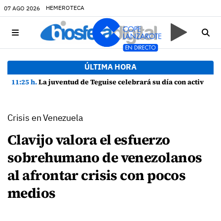
HEMEROTECA
07 AGO 2026
ÚLTIMA HORA
11:25 h.
La juventud de Teguise celebrará su día con actividades en La Caleta de Famara
Crisis en Venezuela
Clavijo valora el esfuerzo
sobrehumano de venezolanos
al afrontar crisis con pocos
medios